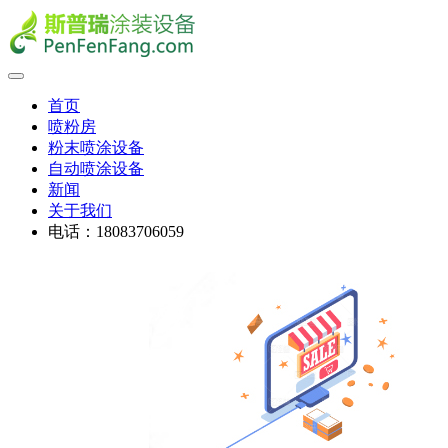
首页
喷粉房
粉末喷涂设备
自动喷涂设备
新闻
关于我们
电话：18083706059