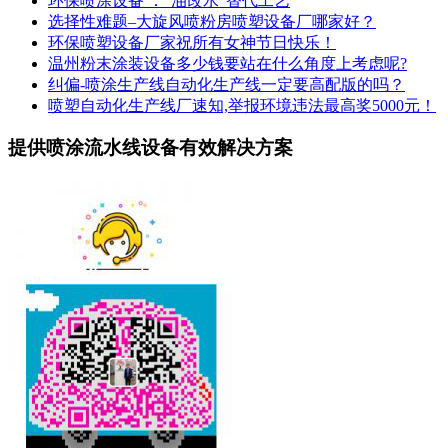
环保喷涂设备 ：“油改水”替代工艺
选择性难题–大旋风喷粉房喷塑设备厂哪家好？
环保喷塑设备厂家祝所有女神节日快乐！
温州粉末涂装设备多少钱要站在什么角度上考虑呢?
纠偏-喷涂生产线自动化生产线一定要高配版的吗？
喷塑自动化生产线厂速知,举报环境违法最高奖5000元！
提供喷涂流水线设备有效解决方案