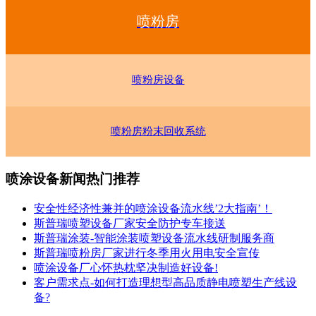
喷粉房
喷粉房设备
喷粉房粉末回收系统
喷涂设备新闻热门推荐
安全性经济性兼并的喷涂设备流水线’2大指南’！
斯普瑞喷塑设备厂家安全防护专车接送
斯普瑞涂装-智能涂装喷塑设备流水线研制服务商
斯普瑞喷粉房厂家进行冬季用火用电安全宣传
喷涂设备厂心怀热枕坚决制造好设备!
客户需求点-如何打造理想型高品质静电喷塑生产线设
备?