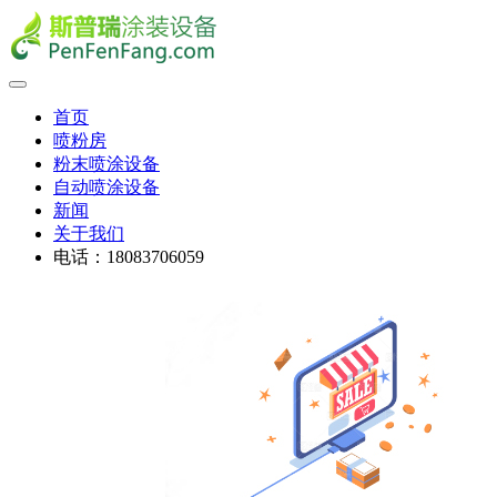
首页
喷粉房
粉末喷涂设备
自动喷涂设备
新闻
关于我们
电话：18083706059