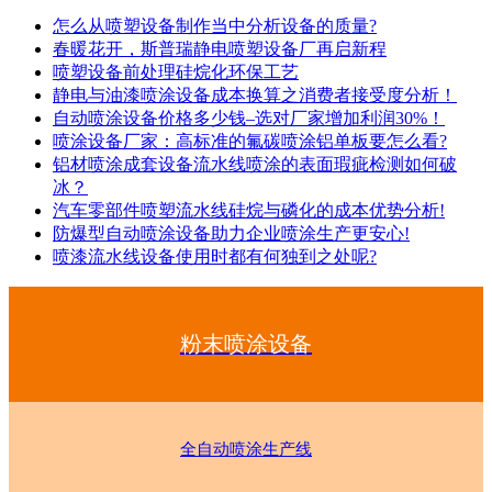
怎么从喷塑设备制作当中分析设备的质量?
春暖花开，斯普瑞静电喷塑设备厂再启新程
喷塑设备前处理硅烷化环保工艺
静电与油漆喷涂设备成本换算之消费者接受度分析！
自动喷涂设备价格多少钱–选对厂家增加利润30%！
喷涂设备厂家：高标准的氟碳喷涂铝单板要怎么看?
铝材喷涂成套设备流水线喷涂的表面瑕疵检测如何破
冰？
汽车零部件喷塑流水线硅烷与磷化的成本优势分析!
防爆型自动喷涂设备助力企业喷涂生产更安心!
喷漆流水线设备使用时都有何独到之处呢?
粉末喷涂设备
全自动喷涂生产线