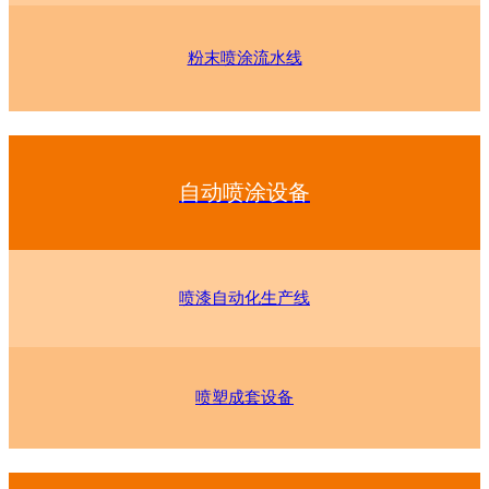
粉末喷涂流水线
自动喷涂设备
喷漆自动化生产线
喷塑成套设备