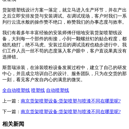
货架喷塑线设计方案一落定，就立马进入生产环节，并在产出
之后立即安排发货与安装调试。在调试现场，客户对我们一系
列行云流水般的操作赞不绝口，称赞我们的办事态度与效率。
我们有着多年丰富经验的安装师傅仔细地安装货架喷塑线设
备，大到每一个部件的衔接，小到一颗螺丝钉的贴合程度，都
稳扎稳打，绝不马虎。安装过后的调试流程也稳步进行中。我
们工作人员一丝不苟的态度落入客户眼中，客户直说果真没有
选择错。
斯普瑞涂装，在涂装喷粉设备发展过程中，建立了自己的研发
中心，并且成立培训自己的设计、服务团队，只为在交货的那
一刻，看见客户发自内心的满意的微笑。
全自动喷塑线
喷塑线
自动喷塑线
上一篇：
南京货架喷塑设备:货架喷塑与喷漆不同在哪里呢?
下一篇：
南京货架喷塑设备:货架喷塑与喷漆不同在哪里呢?
相关新闻