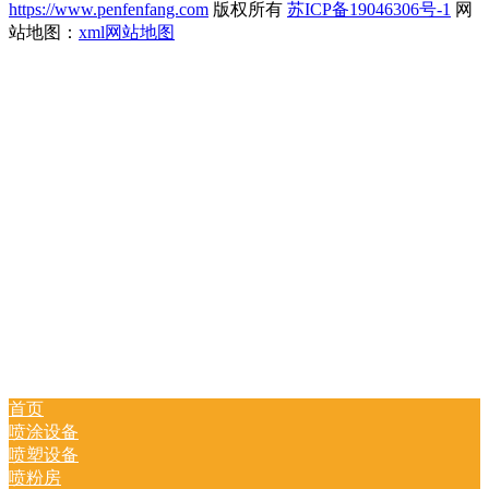
https://www.penfenfang.com
版权所有
苏ICP备19046306号-1
网
站地图：
xml网站地图
首页
喷涂设备
喷塑设备
喷粉房