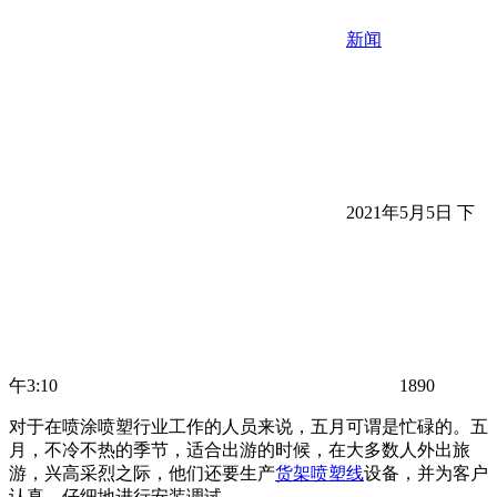
新闻
2021年5月5日 下
午3:10
1890
对于在喷涂喷塑行业工作的人员来说，五月可谓是忙碌的。五
月，不冷不热的季节，适合出游的时候，在大多数人外出旅
游，兴高采烈之际，他们还要生产
货架喷塑线
设备，并为客户
认真、仔细地进行安装调试。