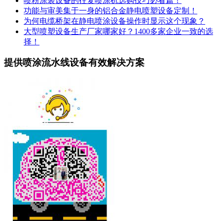
喷粉涂装设备的往复喷涂机选购技巧必看篇！
功能与审美集于一身的铝合金静电喷塑设备定制！
为何电缆桥架在静电喷涂设备操作时显示这个现象？
大型喷塑设备生产厂家哪家好？1400多家企业一致的选
择！
提供喷涂流水线设备有效解决方案