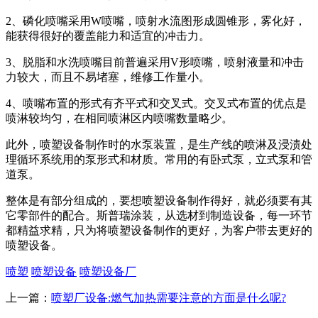
2、磷化喷嘴采用W喷嘴，喷射水流图形成圆锥形，雾化好，
能获得很好的覆盖能力和适宜的冲击力。
3、脱脂和水洗喷嘴目前普遍采用V形喷嘴，喷射液量和冲击
力较大，而且不易堵塞，维修工作量小。
4、喷嘴布置的形式有齐平式和交叉式。交叉式布置的优点是
喷淋较均匀，在相同喷淋区内喷嘴数量略少。
此外，喷塑设备制作时的水泵装置，是生产线的喷淋及浸渍处
理循环系统用的泵形式和材质。常用的有卧式泵，立式泵和管
道泵。
整体是有部分组成的，要想喷塑设备制作得好，就必须要有其
它零部件的配合。斯普瑞涂装，从选材到制造设备，每一环节
都精益求精，只为将喷塑设备制作的更好，为客户带去更好的
喷塑设备。
喷塑
喷塑设备
喷塑设备厂
上一篇：
喷塑厂设备:燃气加热需要注意的方面是什么呢?