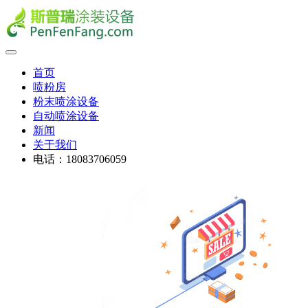
首页
喷粉房
粉末喷涂设备
自动喷涂设备
新闻
关于我们
电话：18083706059