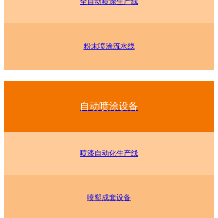
全自动喷涂生产线
粉末喷涂流水线
自动喷涂设备
喷漆自动化生产线
喷塑成套设备