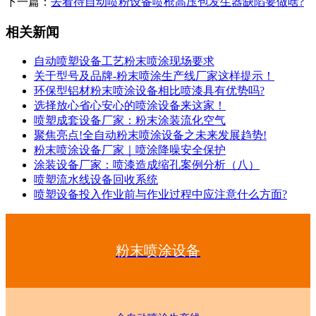
下一篇：
去看待自动喷粉设备喷枪高压包发生器缺陷要做啥?
相关新闻
自动喷塑设备工艺粉末喷涂现场要求
关于型号及品牌-粉末喷涂生产线厂家这样提示！
环保型铝材粉末喷涂设备相比喷漆具有优势吗?
选择放心省心安心的喷涂设备来这家！
喷塑成套设备厂家：粉末涂装流化空气
聚焦亮点!全自动粉末喷涂设备之未来发展趋势!
粉末喷涂设备厂家｜喷涂降噪安全保护
涂装设备厂家：喷漆造成缩孔案例分析（八）
喷塑流水线设备回收系统
喷塑设备投入作业前与作业过程中应注意什么方面?
粉末喷涂设备