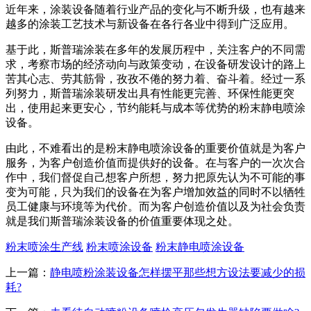
近年来，涂装设备随着行业产品的变化与不断升级，也有越来
越多的涂装工艺技术与新设备在各行各业中得到广泛应用。
基于此，斯普瑞涂装在多年的发展历程中，关注客户的不同需
求，考察市场的经济动向与政策变动，在设备研发设计的路上
苦其心志、劳其筋骨，孜孜不倦的努力着、奋斗着。经过一系
列努力，斯普瑞涂装研发出具有性能更完善、环保性能更突
出，使用起来更安心，节约能耗与成本等优势的粉末静电喷涂
设备。
由此，不难看出的是粉末静电喷涂设备的重要价值就是为客户
服务，为客户创造价值而提供好的设备。在与客户的一次次合
作中，我们督促自己想客户所想，努力把原先认为不可能的事
变为可能，只为我们的设备在为客户增加效益的同时不以牺牲
员工健康与环境等为代价。而为客户创造价值以及为社会负责
就是我们斯普瑞涂装设备的价值重要体现之处。
粉末喷涂生产线
粉末喷涂设备
粉末静电喷涂设备
上一篇：
静电喷粉涂装设备怎样摆平那些想方设法要减少的损
耗?