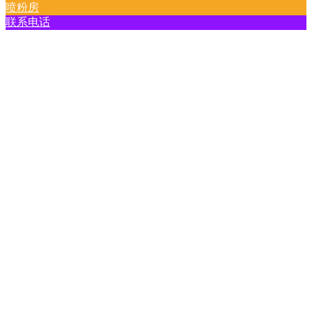
喷粉房
联系电话