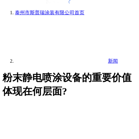
泰州市斯普瑞涂装有限公司
首页
新闻
粉末静电喷涂设备的重要价值
体现在何层面?