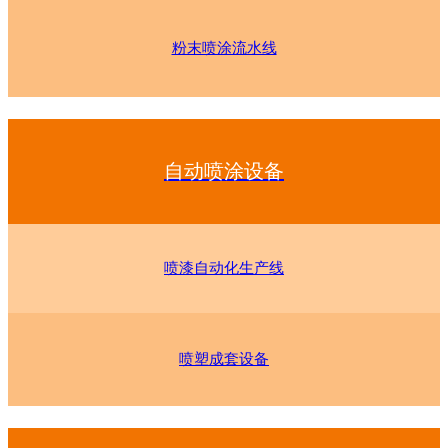
粉末喷涂流水线
自动喷涂设备
喷漆自动化生产线
喷塑成套设备