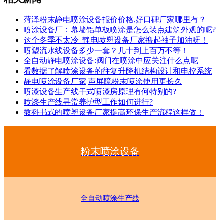
菏泽粉末静电喷涂设备报价价格,好口碑厂家哪里有？
喷涂设备厂：幕墙铝单板喷涂是怎么装点建筑外观的呢?
这个冬季不太冷–静电喷塑设备厂家撸起袖子加油呀！
喷塑流水线设备多少一套？几十到上百万不等！
全自动静电喷涂设备:阀门在喷涂中应关注什么点呢
看数据了解喷涂设备的往复升降机结构设计和电控系统
静电喷涂设备厂家|声屏障粉末喷涂使用更长久
喷漆设备生产线干式喷漆房原理有何特别的?
喷漆生产线寻常养护型工作如何进行?
教科书式的喷塑设备厂家提高环保生产流程这样做！
粉末喷涂设备
全自动喷涂生产线