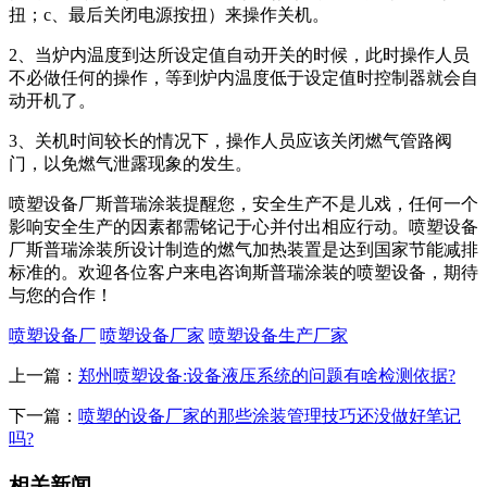
扭；c、最后关闭电源按扭）来操作关机。
2、当炉内温度到达所设定值自动开关的时候，此时操作人员
不必做任何的操作，等到炉内温度低于设定值时控制器就会自
动开机了。
3、关机时间较长的情况下，操作人员应该关闭燃气管路阀
门，以免燃气泄露现象的发生。
喷塑设备厂斯普瑞涂装提醒您，安全生产不是儿戏，任何一个
影响安全生产的因素都需铭记于心并付出相应行动。喷塑设备
厂斯普瑞涂装所设计制造的燃气加热装置是达到国家节能减排
标准的。欢迎各位客户来电咨询斯普瑞涂装的喷塑设备，期待
与您的合作！
喷塑设备厂
喷塑设备厂家
喷塑设备生产厂家
上一篇：
郑州喷塑设备:设备液压系统的问题有啥检测依据?
下一篇：
喷塑的设备厂家的那些涂装管理技巧还没做好笔记
吗?
相关新闻