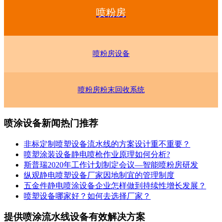
喷粉房
喷粉房设备
喷粉房粉末回收系统
喷涂设备新闻热门推荐
非标定制喷塑设备流水线的方案设计重不重要？
喷塑涂装设备静电喷枪作业原理如何分析?
斯普瑞2020年工作计划制定会议—智能喷粉房研发
纵观静电喷塑设备厂家因地制宜的管理制度
五金件静电喷涂设备企业怎样做到持续性增长发展？
喷塑设备哪家好？如何去选择厂家？
提供喷涂流水线设备有效解决方案