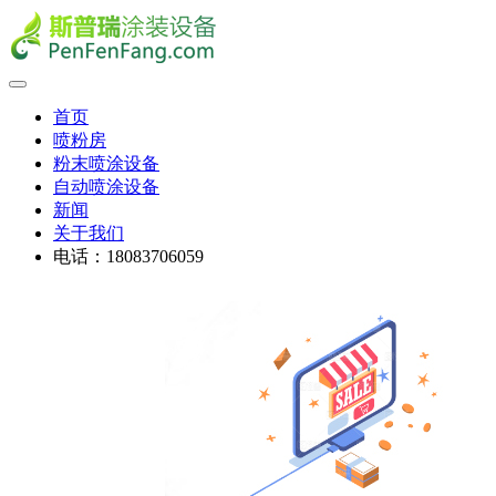
首页
喷粉房
粉末喷涂设备
自动喷涂设备
新闻
关于我们
电话：18083706059