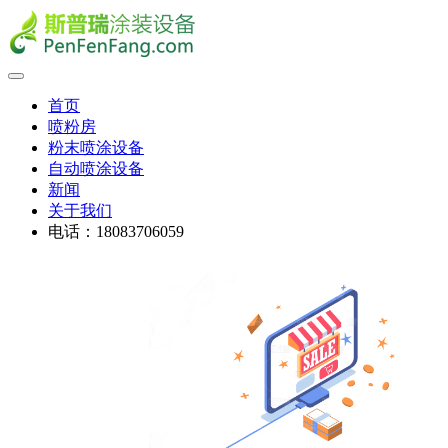
首页
喷粉房
粉末喷涂设备
自动喷涂设备
新闻
关于我们
电话：18083706059