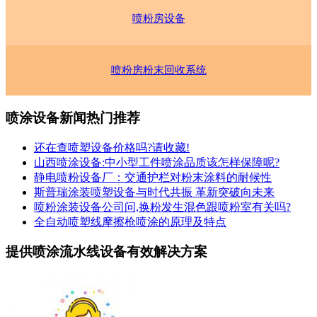
喷粉房设备
喷粉房粉末回收系统
喷涂设备新闻热门推荐
还在查喷塑设备价格吗?请收藏!
山西喷涂设备:中小型工件喷涂品质该怎样保障呢?
静电喷粉设备厂：交通护栏对粉末涂料的耐候性
斯普瑞涂装喷塑设备与时代共振 革新突破向未来
喷粉涂装设备公司问,换粉发生混色跟喷粉室有关吗?
全自动喷塑线摩擦枪喷涂的原理及特点
提供喷涂流水线设备有效解决方案