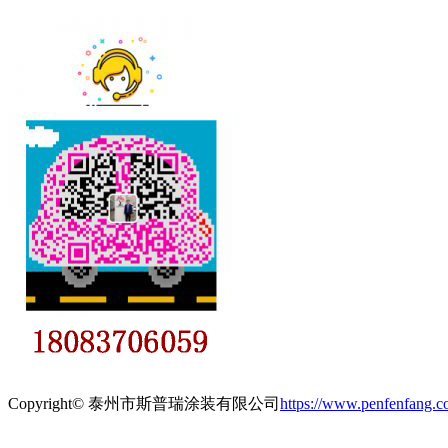
Copyright© 泰州市斯普瑞涂装有限公司
https://www.penfenfang.