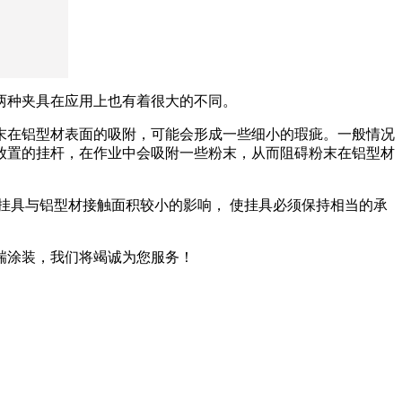
两种夹具在应用上也有着很大的不同。
末在铝型材表面的吸附，可能会形成一些细小的瑕疵。一般情况
放置的挂杆，在作业中会吸附一些粉末，从而阻碍粉末在铝型材
挂具与铝型材接触面积较小的影响， 使挂具必须保持相当的承
瑞涂装，我们将竭诚为您服务！