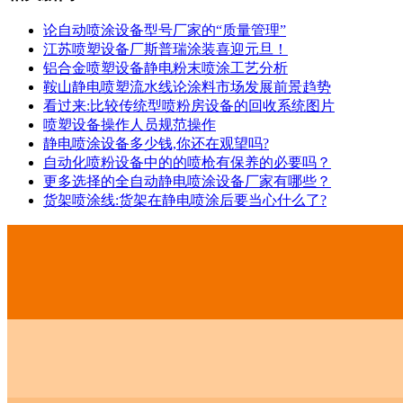
论自动喷涂设备型号厂家的“质量管理”
江苏喷塑设备厂斯普瑞涂装喜迎元旦！
铝合金喷塑设备静电粉末喷涂工艺分析
鞍山静电喷塑流水线论涂料市场发展前景趋势
看过来:比较传统型喷粉房设备的回收系统图片
喷塑设备操作人员规范操作
静电喷涂设备多少钱,你还在观望吗?
自动化喷粉设备中的的喷枪有保养的必要吗？
更多选择的全自动静电喷涂设备厂家有哪些？
货架喷涂线:货架在静电喷涂后要当心什么了?