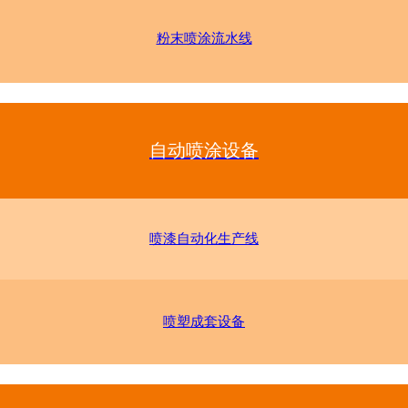
粉末喷涂流水线
自动喷涂设备
喷漆自动化生产线
喷塑成套设备