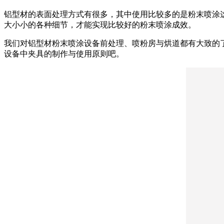
铝型材的表面处理方式有很多，其中使用比较多的是粉末喷涂
大小小的各种细节，才能实现比较好的粉末喷涂成效。
我们对铝型材粉末喷涂设备前处理、喷粉房与烘道都有大致的
设备中夹具的制作与使用原则吧。