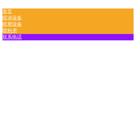
首页
喷涂设备
喷塑设备
喷粉房
联系电话