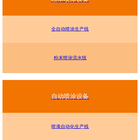
全自动喷涂生产线
粉末喷涂流水线
自动喷涂设备
喷漆自动化生产线