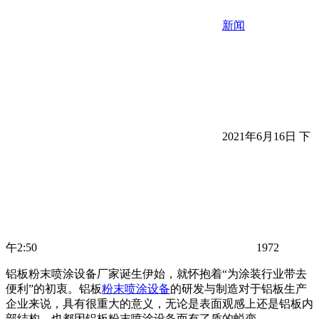
新闻
2021年6月16日 下
午2:50
1972
铝板粉末喷涂设备厂家诞生伊始，就怀抱着“为涂装行业带去
便利”的初衷。铝板
粉末喷涂设备
的研发与制造对于铝板生产
企业来说，具有很重大的意义，无论是表面观感上还是铝板内
部结构，也都因铝板粉末喷涂设备而有了质的蜕变。