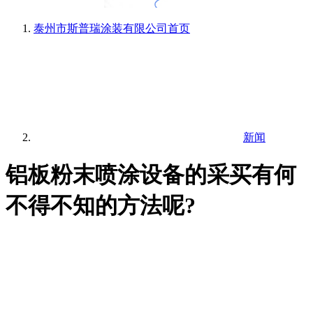
泰州市斯普瑞涂装有限公司
首页
新闻
铝板粉末喷涂设备的采买有何
不得不知的方法呢?