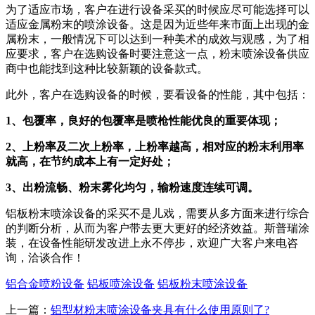
为了适应市场，客户在进行设备采买的时候应尽可能选择可以
适应金属粉末的喷涂设备。这是因为近些年来市面上出现的金
属粉末，一般情况下可以达到一种美术的成效与观感，为了相
应要求，客户在选购设备时要注意这一点，粉末喷涂设备供应
商中也能找到这种比较新颖的设备款式。
此外，客户在选购设备的时候，要看设备的性能，其中包括：
1、包覆率，良好的包覆率是喷枪性能优良的重要体现；
2、上粉率及二次上粉率，上粉率越高，相对应的粉末利用率
就高，在节约成本上有一定好处；
3、出粉流畅、粉末雾化均匀，输粉速度连续可调。
铝板粉末喷涂设备的采买不是儿戏，需要从多方面来进行综合
的判断分析，从而为客户带去更大更好的经济效益。斯普瑞涂
装，在设备性能研发改进上永不停步，欢迎广大客户来电咨
询，洽谈合作！
铝合金喷粉设备
铝板喷涂设备
铝板粉末喷涂设备
上一篇：
铝型材粉末喷涂设备夹具有什么使用原则了?