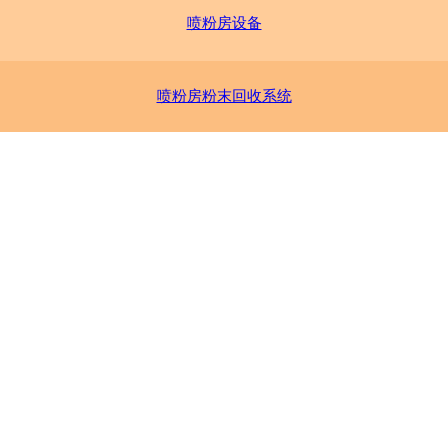
喷粉房设备
喷粉房粉末回收系统