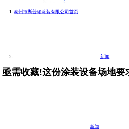
泰州市斯普瑞涂装有限公司
首页
新闻
亟需收藏!这份涂装设备场地要
新闻