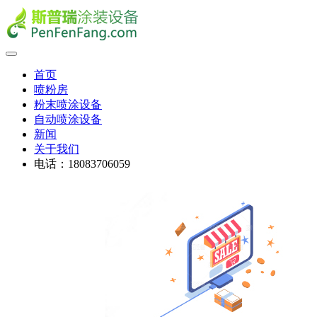
首页
喷粉房
粉末喷涂设备
自动喷涂设备
新闻
关于我们
电话：18083706059