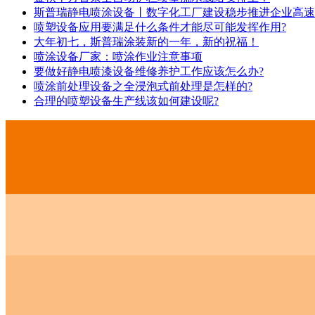
斯普瑞静电喷涂设备丨数字化工厂建设稳步推进企业高速
喷塑设备应用要满足什么条件才能尽可能发挥作用?
大年初七，斯普瑞涂装新的一年，新的祝福！
喷涂设备厂家：喷涂作业注意事项
要做好静电喷漆设备维修养护工作应该怎么办?
喷涂前处理设备之全浸泡式前处理是怎样的?
合理的喷塑设备生产线该如何建设呢?