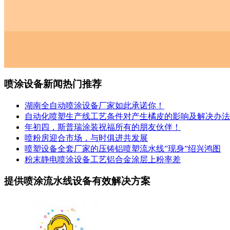
喷涂设备新闻热门推荐
湖南全自动喷涂设备厂家如此承诺你！
自动化喷塑生产线工艺条件对产生橘皮的影响及解决办法
年初四，斯普瑞涂装祝福所有的朋友伙伴！
喷粉房迎合市场，与时俱进共发展
喷塑设备全套厂家的压铸铝喷塑流水线”现身”绍兴鸿图
粉末静电喷涂设备工艺铝合金涂层上粉率差
提供喷涂流水线设备有效解决方案