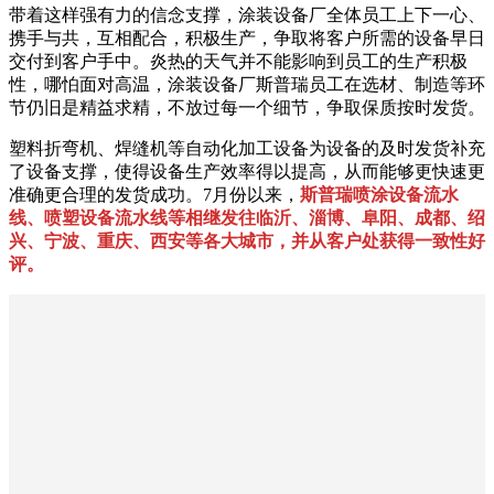
带着这样强有力的信念支撑，涂装设备厂全体员工上下一心、
携手与共，互相配合，积极生产，争取将客户所需的设备早日
交付到客户手中。炎热的天气并不能影响到员工的生产积极
性，哪怕面对高温，涂装设备厂斯普瑞员工在选材、制造等环
节仍旧是精益求精，不放过每一个细节，争取保质按时发货。
塑料折弯机、焊缝机等自动化加工设备为设备的及时发货补充
了设备支撑，使得设备生产效率得以提高，从而能够更快速更
准确更合理的发货成功。7月份以来，
斯普瑞喷涂设备流水
线、喷塑设备流水线等相继发往临沂、淄博、阜阳、成都、绍
兴、宁波、重庆、西安等各大城市，并从客户处获得一致性好
评。