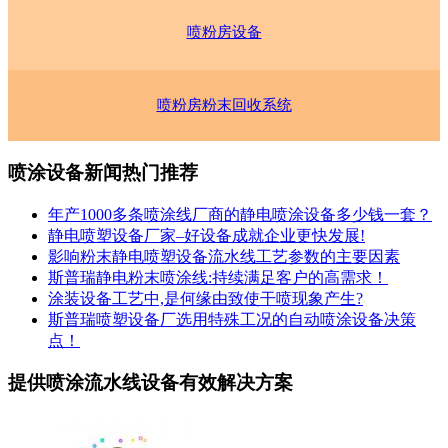
喷粉房设备
喷粉房粉末回收系统
喷涂设备新闻热门推荐
年产1000多条喷涂线厂商的静电喷涂设备多少钱一套？
静电喷塑设备厂家–好设备成就企业更快发展!
影响粉末静电喷塑设备流水线工艺参数的主要因素
斯普瑞静电粉末喷涂线:持续满足客户的高需求！
涂装设备工艺中,是何缘由致使干喷现象产生?
斯普瑞喷塑设备厂选用特殊工况的自动喷涂设备决策
点！
提供喷涂流水线设备有效解决方案