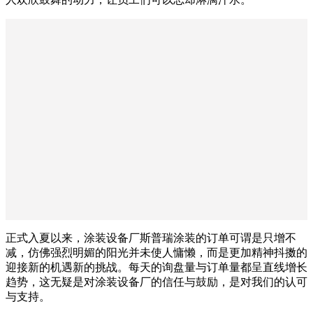
正式入夏以来，涂装设备厂斯普瑞涂装的订单可谓是只增不
减，仿佛强烈明媚的阳光并未使人慵懒，而是更加精神抖擞的
迎接新的机遇新的挑战。每天的询盘量与订单量都呈直线增长
趋势，这无疑是对涂装设备厂的信任与鼓励，是对我们的认可
与支持。