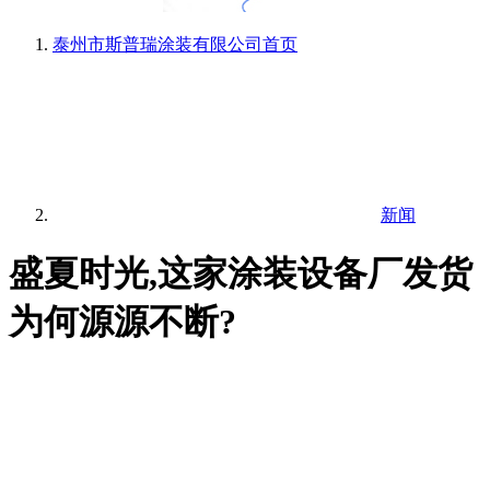
泰州市斯普瑞涂装有限公司
首页
新闻
盛夏时光,这家涂装设备厂发货
为何源源不断?