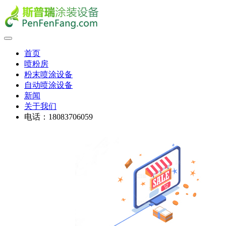
首页
喷粉房
粉末喷涂设备
自动喷涂设备
新闻
关于我们
电话：18083706059