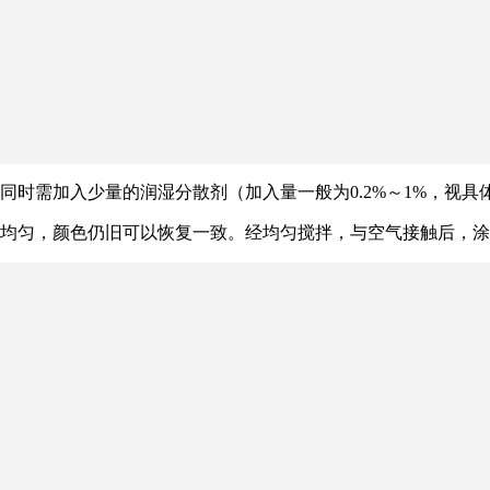
同时需加入少量的润湿分散剂（加入量一般为0.2%～1%，视
均匀，颜色仍旧可以恢复一致。经均匀搅拌，与空气接触后，涂