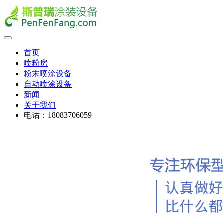
首页
喷粉房
粉末喷涂设备
自动喷涂设备
新闻
关于我们
电话：18083706059