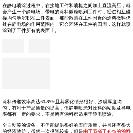
在静电喷涂过程中，在接地工件和喷枪之间加上直流高压，就
会产生一个静电场，带电的涂料微粒喷到工件时，经过相互碰
撞均匀地沉积在工件表面，那些散落在工件附近的涂料微料仍
处在静电场的作用范围内，它会环绕在工件的四周，这样就喷
涂到了工件所有的表面上。
涂料传递效率高达60-85%且其雾化情形很好，涂膜厚度均
匀，有利于产品质量的提高，但静电喷涂对涂料的粘度及导电
率都有一定的要求，不是所有涂料都适用于静电喷涂。
全自动喷涂设备，不但能提供很好的表面质量，并且还有很大
的经济效益，虽然一次投资较多，但是
由于节省了40%的涂料