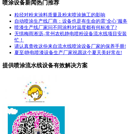
喷涂设备新闻热门推荐
粒径对粉末涂料质量及粉末喷涂施工的影响
自动喷涂生产线厂商：设备也是有生命的需’全心’服务
喷漆生产线厂家问不同涂料对温度都有何标准了?
无惧梅雨淅沥–常州农机静电喷粉设备流水线项目安装
忙！
请认真查收这份来自流水线喷涂设备厂家的保养手册!
夏至|静电喷漆设备生产厂家祝愿这个夏天美好常在!
提供喷涂流水线设备有效解决方案