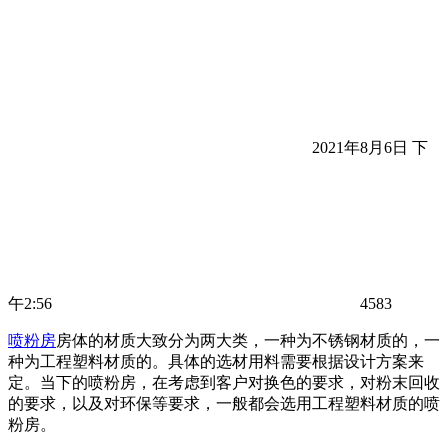
2021年8月6日 下
午2:56
4583
喷粉房
房体的材质大致分为两大类，一种为不锈钢材质的，一
种为工程塑料材质的。具体的选材用料需要根据设计方案来
定。当下的喷粉房，在考虑到客户对换色的要求，对粉末回收
的要求，以及对环保等要求，一般都会选用工程塑料材质的喷
粉房。