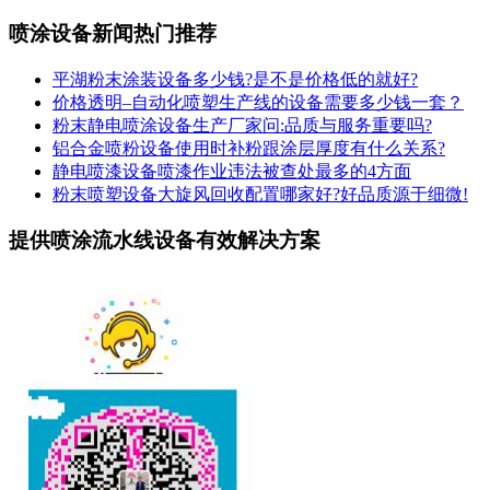
喷涂设备新闻热门推荐
平湖粉末涂装设备多少钱?是不是价格低的就好?
价格透明–自动化喷塑生产线的设备需要多少钱一套？
粉末静电喷涂设备生产厂家问:品质与服务重要吗?
铝合金喷粉设备使用时补粉跟涂层厚度有什么关系?
静电喷漆设备喷漆作业违法被查处最多的4方面
粉末喷塑设备大旋风回收配置哪家好?好品质源于细微!
提供喷涂流水线设备有效解决方案