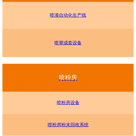
喷漆自动化生产线
喷塑成套设备
喷粉房
喷粉房设备
喷粉房粉末回收系统