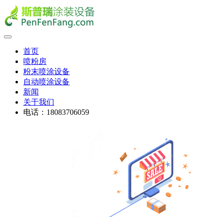
首页
喷粉房
粉末喷涂设备
自动喷涂设备
新闻
关于我们
电话：18083706059