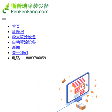
首页
喷粉房
粉末喷涂设备
自动喷涂设备
新闻
关于我们
电话：18083706059