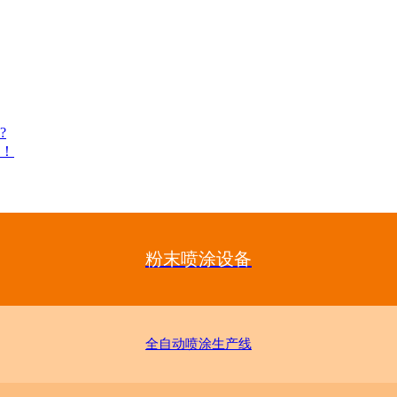
?
！
粉末喷涂设备
全自动喷涂生产线