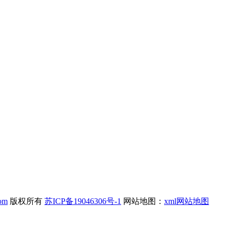
com
版权所有
苏ICP备19046306号-1
网站地图：
xml网站地图