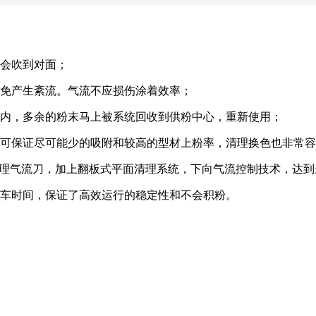
不会吹到对面；
避免产生紊流。气流不应损伤涂着效率；
室内，多余的粉末马上被系统回收到供粉中心，重新使用；
，可保证尽可能少的吸附和较高的型材上粉率，清理换色也非常
清理气流刀，加上翻板式平面清理系统，下向气流控制技术，达
刹车时间，保证了高效运行的稳定性和不会积粉。