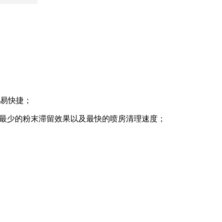
容易快捷；
到最少的粉末滞留效果以及最快的喷房清理速度；