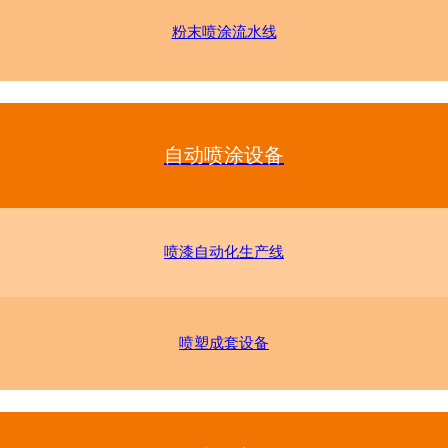
粉末喷涂流水线
自动喷涂设备
喷漆自动化生产线
喷塑成套设备