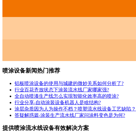
喷涂设备新闻热门推荐
铝板喷涂设备的使用与城建的微妙关系如何分析了?
行业百花齐放状态下涂装流水线厂家哪家强?
全自动喷漆生产线怎么实现智能化效率高的喷涂?
行业分享-自动涂装设备机器人是啥结构?
涂层杂质因为人为操作不档？喷塑流水线设备工艺缺陷？
答疑解惑篇-涂装生产流水线厂家问涂料变色是为何?
提供喷涂流水线设备有效解决方案