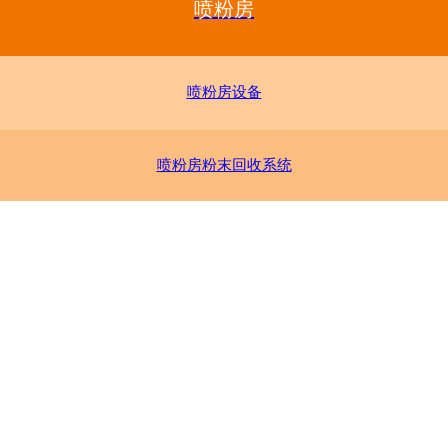
喷粉房
喷粉房设备
喷粉房粉末回收系统