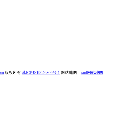
com
版权所有
苏ICP备19046306号-1
网站地图：
xml网站地图