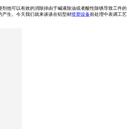
整剂他可以有效的消除掉由于碱液除油或者酸性除锈导致工件的
的产生。今天我们就来谈谈在铝型材
喷塑设备
前处理中表调工艺