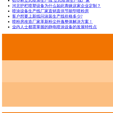
铝型材立式喷涂生产线 立式喷涂生产线厂家
河北护栏喷塑设备为什么如此青睐这家企业定制？
喷涂设备生产线厂家直销直供节能型喷粉房
客户想要上新线问涂装生产线价格多少?
喷粉房改造厂家革新粉尘外逸整体解决方案！
业内人士都需掌握的静电喷涂设备的发展特性点