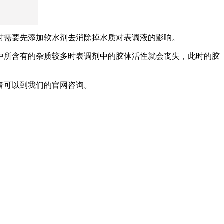
时需要先添加软水剂去消除掉水质对表调液的影响。
中所含有的杂质较多时表调剂中的胶体活性就会丧失，此时的胶
者可以到我们的官网咨询。