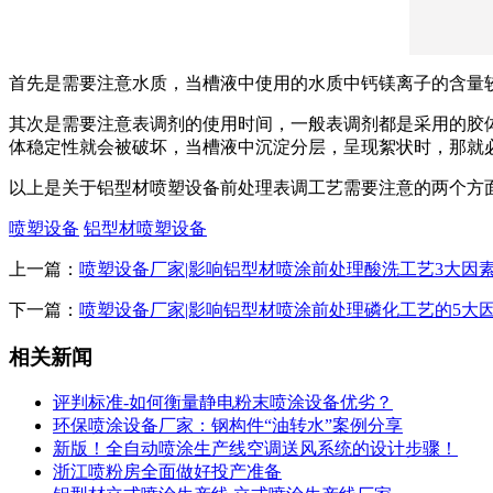
首先是需要注意水质，当槽液中使用的水质中钙镁离子的含量
其次是需要注意表调剂的使用时间，一般表调剂都是采用的胶
体稳定性就会被破坏，当槽液中沉淀分层，呈现絮状时，那就
以上是关于铝型材喷塑设备前处理表调工艺需要注意的两个方
喷塑设备
铝型材喷塑设备
上一篇：
喷塑设备厂家|影响铝型材喷涂前处理酸洗工艺3大因
下一篇：
喷塑设备厂家|影响铝型材喷涂前处理磷化工艺的5大
相关新闻
评判标准-如何衡量静电粉末喷涂设备优劣？
环保喷涂设备厂家：钢构件“油转水”案例分享
新版！全自动喷涂生产线空调送风系统的设计步骤！
浙江喷粉房全面做好投产准备