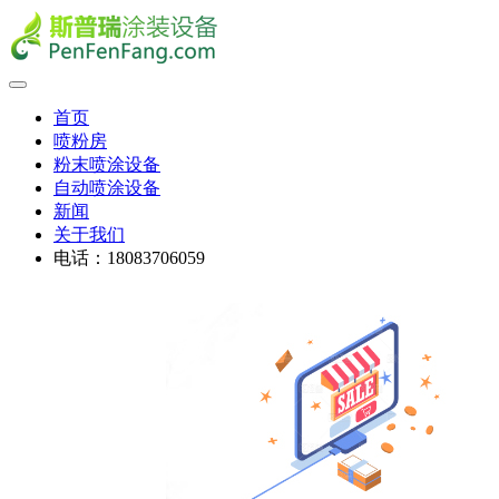
首页
喷粉房
粉末喷涂设备
自动喷涂设备
新闻
关于我们
电话：18083706059