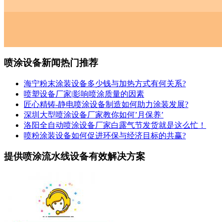
喷涂设备新闻热门推荐
海宁粉末涂装设备多少钱与加热方式有何关系?
喷塑设备厂家|影响喷涂质量的因素
匠心精铸-静电喷涂设备制造如何助力涂装发展?
深圳大型喷涂设备厂家教你如何’月保养’
洛阳全自动喷涂设备厂家白露气节发货就是这么忙！
喷粉涂装设备如何促进环保与经济目标的共赢?
提供喷涂流水线设备有效解决方案