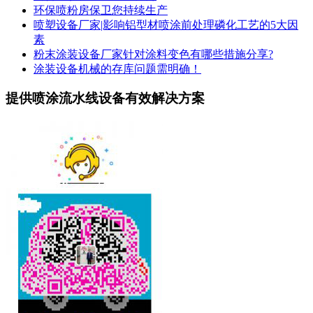
环保喷粉房保卫您持续生产
喷塑设备厂家|影响铝型材喷涂前处理磷化工艺的5大因
素
粉末涂装设备厂家针对涂料变色有哪些措施分享?
涂装设备机械的存库问题需明确！
提供喷涂流水线设备有效解决方案