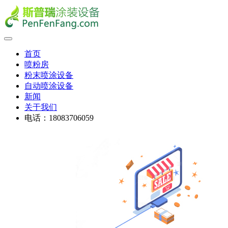
首页
喷粉房
粉末喷涂设备
自动喷涂设备
新闻
关于我们
电话：18083706059