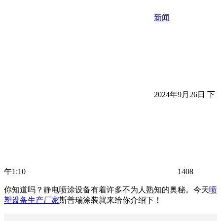
新闻
2024年9月26日 下
午1:10
1408
你知道吗？静电喷涂设备有着许多不为人熟知的奥秘。今天
喷
塑设备生产厂家
斯普瑞涂装就来给你介绍下！