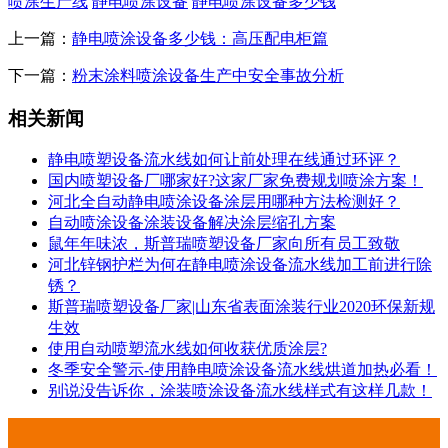
喷涂生产线
静电喷涂设备
静电喷涂设备多少钱
上一篇：
静电喷涂设备多少钱：高压配电柜篇
下一篇：
粉末涂料喷涂设备生产中安全事故分析
相关新闻
静电喷塑设备流水线如何让前处理在线通过环评？
国内喷塑设备厂哪家好?这家厂家免费规划喷涂方案！
河北全自动静电喷涂设备涂层用哪种方法检测好？
自动喷涂设备涂装设备解决涂层缩孔方案
鼠年年味浓，斯普瑞喷塑设备厂家向所有员工致敬
河北锌钢护栏为何在静电喷涂设备流水线加工前进行除
锈？
斯普瑞喷塑设备厂家|山东省表面涂装行业2020环保新规
生效
使用自动喷塑流水线如何收获优质涂层?
冬季安全警示-使用静电喷涂设备流水线烘道加热必看！
别说没告诉你，涂装喷涂设备流水线样式有这样几款！