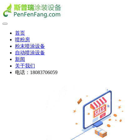
首页
喷粉房
粉末喷涂设备
自动喷涂设备
新闻
关于我们
电话：18083706059