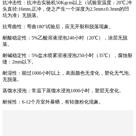
抗冲击性：抗冲击实验机50Kgcm以上（试验室温度：20℃,冲
头直径:16mm,正冲，使之产生一个深度为2.5mm±0.3mm的凹
坑为准）无脱落。
抗弯曲性：弯曲180°试验后，应无开裂和脱落现象。
耐酸稳定性：5%乙酸溶液浸泡240小时（20℃），涂层无脱
落。
耐碱稳定性：5%盐水喷雾溶液浸泡250小时（35℃），腐蚀裂
缝：2mm以下。
耐湿性：能过1000小时以上，表面颜色无变化，塑化无气泡、
无脱落。
蒸馏水浸泡：常温下蒸馏水浸泡1000小时，塑层无变化。
耐候性：6-12个月室外暴晒，有轻微粉化现象。