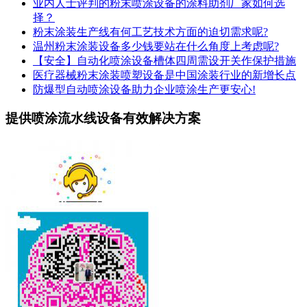
业内人士评判的粉末喷涂设备的涂料助剂厂家如何选
择？
粉末涂装生产线有何工艺技术方面的迫切需求呢?
温州粉末涂装设备多少钱要站在什么角度上考虑呢?
【安全】自动化喷涂设备槽体四周需设开关作保护措施
医疗器械粉末涂装喷塑设备是中国涂装行业的新增长点
防爆型自动喷涂设备助力企业喷涂生产更安心!
提供喷涂流水线设备有效解决方案