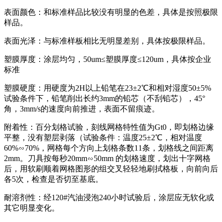
表面颜色：和标准样品比较没有明显的色差，具体是按照极限
样品。
表面光泽：与标准样板相比无明显差别，具体按极限样品。
塑膜厚度：涂层均匀，50um≤塑膜厚度≤120um，具体按企业
标准
塑膜硬度：用硬度为2H以上铅笔在23±2℃和相对湿度50±5%
试验条件下，铅笔削出长约3mm的铅芯（不刮铅芯），45°
角，3mm/s的速度向前推进，表面不留痕迹。
附着性：百分划格试验，刻线网格特性值为Gt0，即划格边缘
平整，没有塑层剥落（试验条件：温度25±2℃，相对温度
60%∽70%，网格每个方向上划格条数11条，划格线之间距离
2mm。刀具按每秒20mm∽50mm 的划格速度，划出十字网格
后，用软刷顺着网格图形的组交叉轻轻地刷拭格板，向前向后
各5次，检查是否切至基底。
耐溶剂性：经120#汽油浸泡240小时试验后，涂层应无软化或
其它明显变化。