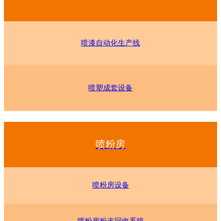
喷漆自动化生产线
喷塑成套设备
喷粉房
喷粉房设备