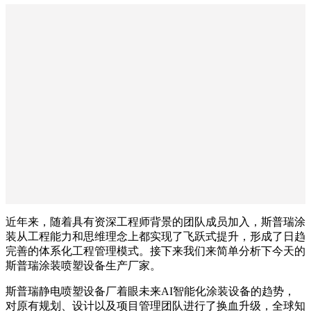
近年来，随着具有资深工程师背景的团队成员加入，斯普瑞涂
装从工程能力和思维理念上都实现了飞跃式提升，形成了日趋
完善的体系化工程管理模式。接下来我们来简单分析下今天的
斯普瑞涂装喷塑设备生产厂家。
斯普瑞静电喷塑设备厂着眼未来AI智能化涂装设备的趋势，
对原有规划、设计以及项目管理团队进行了换血升级，全球知