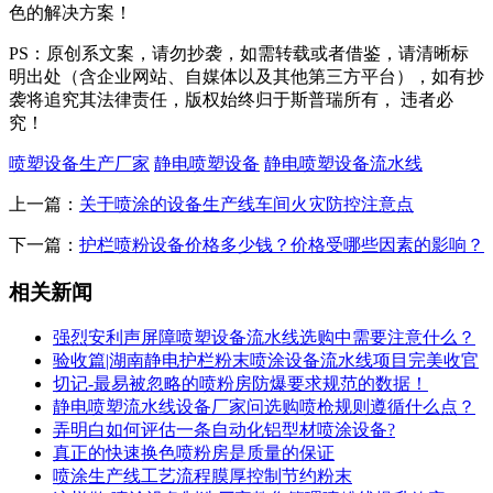
色的解决方案！
PS：原创系文案，请勿抄袭，如需转载或者借鉴，请清晰标
明出处（含企业网站、自媒体以及其他第三方平台），如有抄
袭将追究其法律责任，版权始终归于斯普瑞所有， 违者必
究！
喷塑设备生产厂家
静电喷塑设备
静电喷塑设备流水线
上一篇：
关于喷涂的设备生产线车间火灾防控注意点
下一篇：
护栏喷粉设备价格多少钱？价格受哪些因素的影响？
相关新闻
强烈安利声屏障喷塑设备流水线选购中需要注意什么？
验收篇|湖南静电护栏粉末喷涂设备流水线项目完美收官
切记-最易被忽略的喷粉房防爆要求规范的数据！
静电喷塑流水线设备厂家问选购喷枪规则遵循什么点？
弄明白如何评估一条自动化铝型材喷涂设备?
真正的快速换色喷粉房是质量的保证
喷涂生产线工艺流程膜厚控制节约粉末