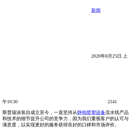
新闻
2020年8月25日 上
午10:30
2141
斯普瑞涂装自成立至今，一直坚持从
静电喷塑设备
流水线产品
和技术的细节提升公司的竞争力，因为我们重视客户的认可与
满意度，以实现更好的服务获得良好的口碑和市场评价。