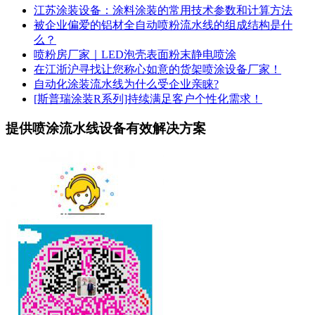
江苏涂装设备：涂料涂装的常用技术参数和计算方法
被企业偏爱的铝材全自动喷粉流水线的组成结构是什
么？
喷粉房厂家｜LED泡壳表面粉末静电喷涂
在江浙沪寻找让您称心如意的货架喷涂设备厂家！
自动化涂装流水线为什么受企业亲睐?
[斯普瑞涂装R系列]持续满足客户个性化需求！
提供喷涂流水线设备有效解决方案