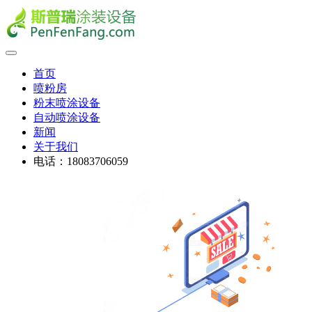
首页
喷粉房
粉末喷涂设备
自动喷涂设备
新闻
关于我们
电话：18083706059