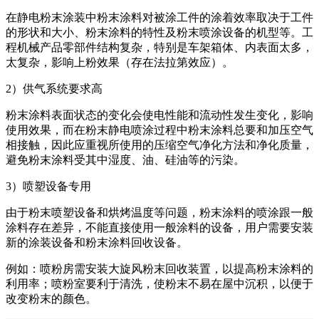
在静电粉末涂装中粉末涂料对被涂工件的涂着效率取决于工件
的形状和大小、粉末涂料的特性及粉末喷涂设备的机型等。工
程机械产品零部件结构复杂，特别是车架箱体、内表面太多，
太复杂，影响上粉效果（存在法拉第效应）。
2）供气系统要求高
粉末涂料表面状态的变化会使电性能和流动性发生变化，影响
使用效果，而在粉末静电喷涂过程中粉末涂料总要和加压空气
相接触，因此应重视所使用的压缩空气净化方法和净化质量，
避免粉末涂料受其中湿度、油、硅油等的污染。
3）喷塑设备专用
由于粉末喷塑设备和烘烤温度等问题，粉末涂料的喷涂跟一般
涂料存在差异，不能直接使用一般涂料的设备，用户需要安装
新的涂装设备和粉末涂料回收设备。
例如：喷粉房需安装大旋风粉末回收装置，以提高粉末涂料的
利用率；喷粉室要利于清洗，使粉末不易在屋中沉积，以便于
改变粉末的颜色。