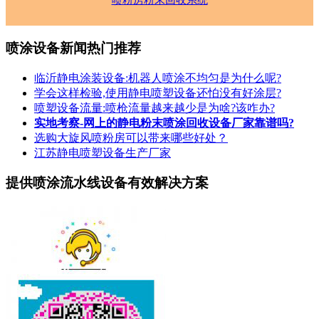
喷粉房粉末回收系统
喷涂设备新闻热门推荐
临沂静电涂装设备:机器人喷涂不均匀是为什么呢?
学会这样检验,使用静电喷塑设备还怕没有好涂层?
喷塑设备流量:喷枪流量越来越少是为啥?该咋办?
实地考察-网上的静电粉末喷涂回收设备厂家靠谱吗?
选购大旋风喷粉房可以带来哪些好处？
江苏静电喷塑设备生产厂家
提供喷涂流水线设备有效解决方案