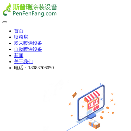
首页
喷粉房
粉末喷涂设备
自动喷涂设备
新闻
关于我们
电话：18083706059