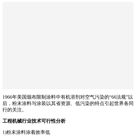
1966年美国颁布限制涂料中有机溶剂对空气污染的“66法规”以
后，粉末涂料与涂装以其省资源、低污染的特点引起世界各同
行的关注。
工程机械行业
技术可行性分析
1)粉末涂料涂着效率低