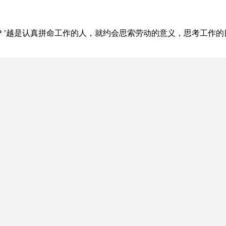
事？’越是认真拼命工作的人，就约会思索劳动的意义，思考工作