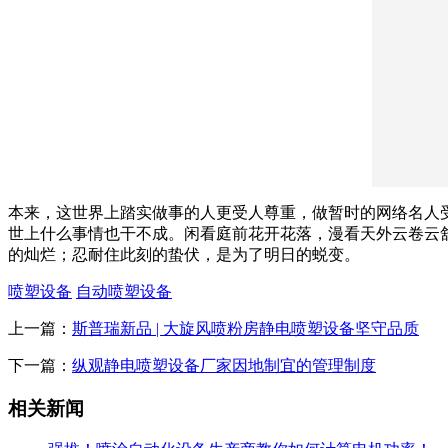
本来，这世界上踏实做事的人更受人尊重，做暂时的网络名人
世上什么事情也干不成。闲看庭前花开花落，漫看天外云卷云
的灿烂；忍耐住此刻的蛰伏，是为了明日的蜕变。
喷塑设备
自动喷塑设备
上一篇：
斯普瑞新品 | 大旋风喷粉房静电喷塑设备坚守品质
下一篇：
纵观静电喷塑设备厂家因地制宜的管理制度
相关新闻