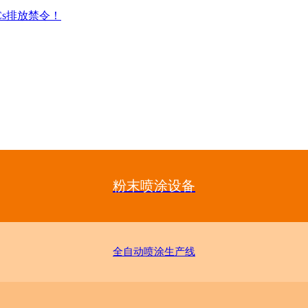
Cs排放禁令！
粉末喷涂设备
全自动喷涂生产线