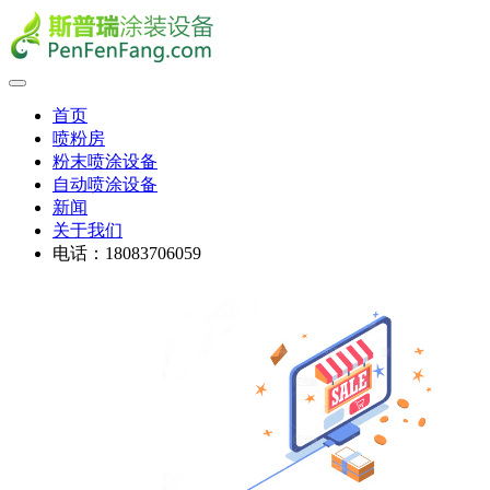
首页
喷粉房
粉末喷涂设备
自动喷涂设备
新闻
关于我们
电话：18083706059