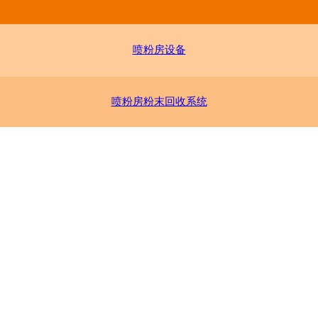
喷粉房设备
喷粉房粉末回收系统