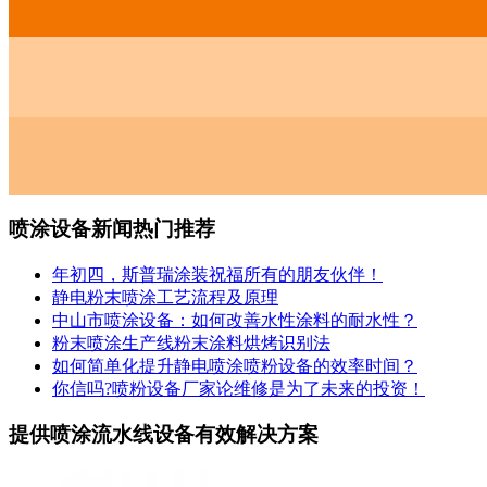
喷涂设备新闻热门推荐
年初四，斯普瑞涂装祝福所有的朋友伙伴！
静电粉末喷涂工艺流程及原理
中山市喷涂设备：如何改善水性涂料的耐水性？
粉末喷涂生产线粉末涂料烘烤识别法
如何简单化提升静电喷涂喷粉设备的效率时间？
你信吗?喷粉设备厂家论维修是为了未来的投资！
提供喷涂流水线设备有效解决方案