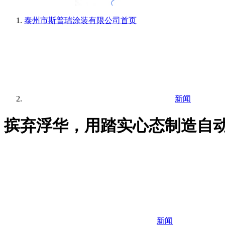
泰州市斯普瑞涂装有限公司
首页
新闻
摈弃浮华，用踏实心态制造自
新闻