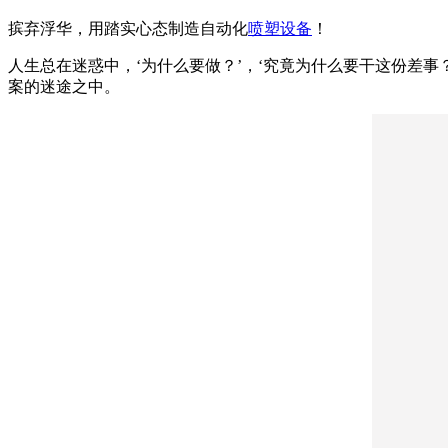
摈弃浮华，用踏实心态制造自动化
喷塑设备
！
人生总在迷惑中，‘为什么要做？’，‘究竟为什么要干这份差
案的迷途之中。