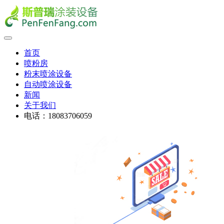
首页
喷粉房
粉末喷涂设备
自动喷涂设备
新闻
关于我们
电话：18083706059