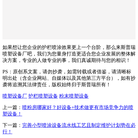
如果想让您企业的护栏喷涂效果更上一个台阶，那么来斯普瑞
喷塑设备厂吧，我们为您量身打造更适合您企业发展的整体解
决方案，专业的人做专业的事，我们真诚期待与您的相识！
PS：原创系文案，请勿抄袭，如需转载或者借鉴，请清晰标
明出处（含企业网站、自媒体以及其他第三方平台），如有抄
袭将追溯其法律责任，版权始终归于斯普瑞所有！
喷塑设备厂
护栏喷塑设备
粉末喷塑设备
上一篇：
喷粉房哪家好？好设备+技术做更有市场竞争力的喷
塑设备！
下一篇：
完善小型喷涂设备流水线工艺且制定维护计划势在必
行！