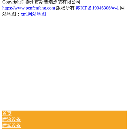
Copyright© 泰州市斯普瑞涂装有限公司
https://www.penfenfang.com
版权所有
苏ICP备19046306号-1
网
站地图：
xml网站地图
首页
喷涂设备
喷塑设备