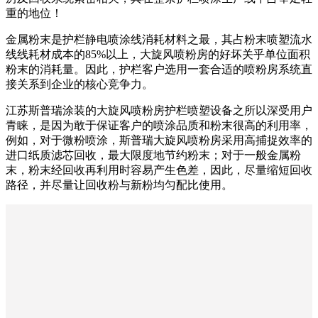
重的地位！
金属粉末是护栏静电喷涂线消耗材料之最，其占粉末喷塑流水
线线耗材成本的85%以上，大旋风喷粉房的好坏关乎单位面积
粉末的消耗量。因此，护栏客户选用一套合适的喷粉房系统直
接关系到企业的核心竞争力。
江苏斯普瑞涂装的大旋风喷粉房护栏喷塑设备之所以深受用户
青睐，是因为敢于保证客户的喷涂品质和粉末很高的利用率，
例如，对于微粉喷涂，斯普瑞大旋风喷粉房采用高捕捉效率的
进口纸质滤芯回收，最大限度地节约粉末；对于一般金属粉
末，粉末经回收再利用时容易产生色差，因此，尽量缩短回收
路径，并尽量让回收粉与新粉均匀配比使用。