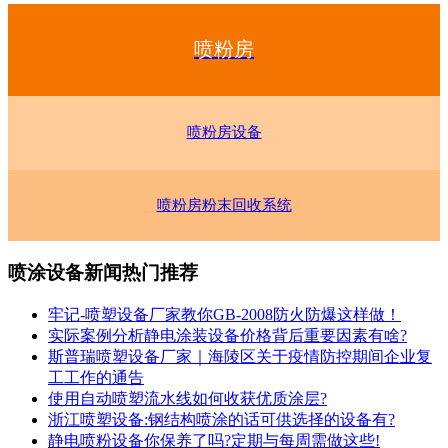
喷粉房
喷粉房设备
喷粉房粉末回收系统
喷涂设备新闻热门推荐
牢记-喷塑设备厂家教你GB-2008防火防爆这样做！
实际案例分析静电涂装设备价格背后重要因素有啥?
斯普瑞喷塑设备厂家｜海陵区关于疫情防控期间企业复
工工作的通告
使用自动喷塑流水线如何收获优质涂层?
浙江喷塑设备:钢结构喷涂的话可供选择的设备有?
静电喷粉设备你保养了吗?定期与每周需做这些!