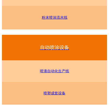
粉末喷涂流水线
自动喷涂设备
喷漆自动化生产线
喷塑成套设备