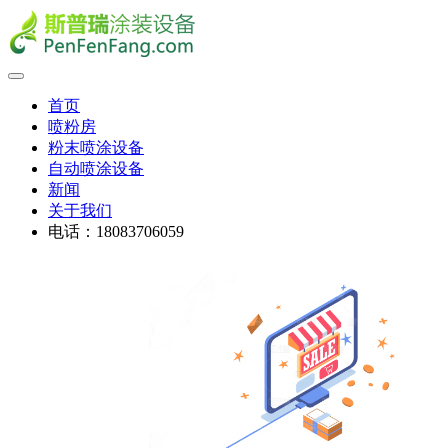
首页
喷粉房
粉末喷涂设备
自动喷涂设备
新闻
关于我们
电话：18083706059