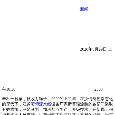
新闻
2020年8月29日 上
午10:30
2308
春种一粒粟，秋收万颗子。2020的上半年，在疫情防控常态化
的形势下，江苏
喷塑流水线
设备厂家斯普瑞涂装的各部门采取
有效措施，开足马力，加班加点生产，升级技术、开新局，积
极开拓国内外市场，生产经营工作取得来之不易的成绩，为完