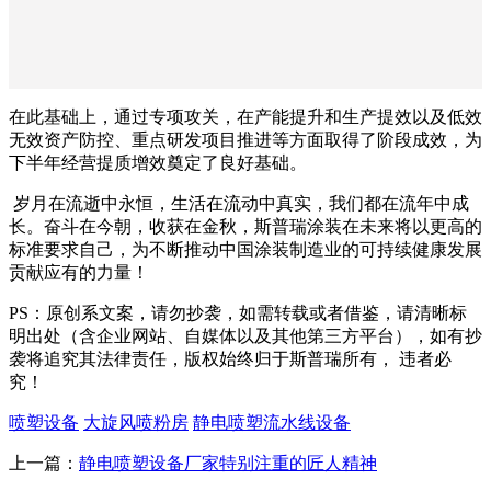
在此基础上，通过专项攻关，在产能提升和生产提效以及低效
无效资产防控、重点研发项目推进等方面取得了阶段成效，为
下半年经营提质增效奠定了良好基础。
岁月在流逝中永恒，生活在流动中真实，我们都在流年中成
长。奋斗在今朝，收获在金秋，斯普瑞涂装在未来将以更高的
标准要求自己，为不断推动中国涂装制造业的可持续健康发展
贡献应有的力量！
PS：原创系文案，请勿抄袭，如需转载或者借鉴，请清晰标
明出处（含企业网站、自媒体以及其他第三方平台），如有抄
袭将追究其法律责任，版权始终归于斯普瑞所有， 违者必
究！
喷塑设备
大旋风喷粉房
静电喷塑流水线设备
上一篇：
静电喷塑设备厂家特别注重的匠人精神