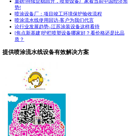
重磅!持续企稳回升，喷塑设备厂家看当前中国经济形
势!
喷涂设备厂：项目竣工环境保护验收流程
喷涂流水线使用回访-客户为我们代言
论行业发展趋势–江苏涂装设备这样看待
[焦点新基建]护栏喷塑设备哪家好？看价格还是比品
质？
提供喷涂流水线设备有效解决方案