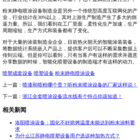
粉末静电喷涂设备制造业是另外一个传统型高度互联网化的产
业，行业估计在30%以上，其对上游生产制造产生了多大的倒
逼力量。所以，我们看到在工厂里面，柔性化生产加速，生产
周期缩短，生产方式和装备都有了变化。
对于大量的涂装制造业企业，目前热火朝天的智能涂装装备，
将数据统计系统嵌入产品上，提供客户后可以不断采集数据上
传到云端。但是你可以看到，只有当客户有这样的需求并愿意
分享数据的时候，智能化喷塑设备的制造端才有这样的动力。
喷塑成套设备
喷塑设备
粉末静电喷涂设备
上一篇：
喷漆和喷粉哪个贵？听粉末喷涂设备的厂家这样说！
下一篇：
浙江全套喷涂设备流水线有个特点你该知道！
相关新闻
洛阳喷涂设备：固化不好烘烤温度未能达到粉末涂料要
求
为什么江苏静电喷塑设备用户选这种加热方式？