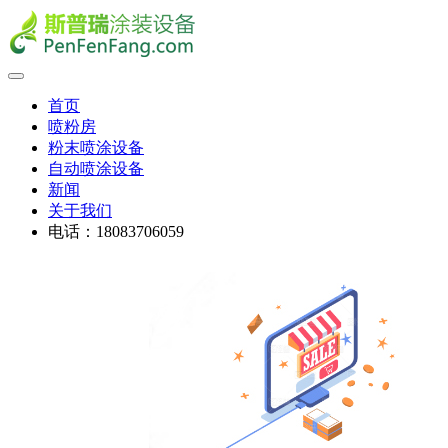
首页
喷粉房
粉末喷涂设备
自动喷涂设备
新闻
关于我们
电话：18083706059