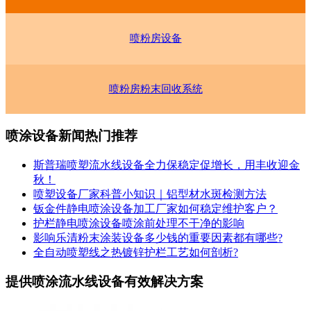
喷粉房设备
喷粉房粉末回收系统
喷涂设备新闻热门推荐
斯普瑞喷塑流水线设备全力保稳定促增长，用丰收迎金
秋！
喷塑设备厂家科普小知识｜铝型材水斑检测方法
钣金件静电喷涂设备加工厂家如何稳定维护客户？
护栏静电喷涂设备喷涂前处理不干净的影响
影响乐清粉末涂装设备多少钱的重要因素都有哪些?
全自动喷塑线之热镀锌护栏工艺如何剖析?
提供喷涂流水线设备有效解决方案