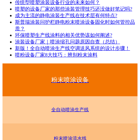
传统型喷塑涂装设备行业的未来如何？
喷塑的设备厂家的那些涂装管理技巧还没做好笔记吗?
成为主流的静电涂装生产线在技术层有何特点?
斯普瑞涂装问护栏静电粉末喷涂设备固化时如何管控品
质？
环保喷塑生产线涂料的相关优势该如何阐述?
涂装设备厂家｜喷涂缩孔问题原因自查（总结）
新版！全自动喷涂生产线空调送风系统的设计步骤！
喷粉设备厂家8大技巧：辨别粉末涂料
粉末喷涂设备
全自动喷涂生产线
粉末喷涂流水线