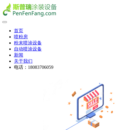
首页
喷粉房
粉末喷涂设备
自动喷涂设备
新闻
关于我们
电话：18083706059