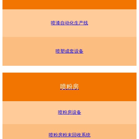
喷漆自动化生产线
喷塑成套设备
喷粉房
喷粉房设备
喷粉房粉末回收系统