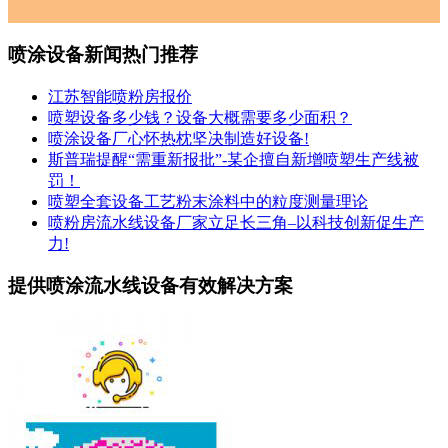
喷涂设备新闻热门推荐
江苏智能喷粉房报价
喷塑设备多少钱？设备大概需要多少面积？
喷涂设备厂心怀热枕坚决制造好设备!
斯普瑞提醒“需重新报批”-某企擅自新增喷塑生产线被
罚！
喷塑全套设备工艺粉末涂料中的粒度测量理论
喷粉房流水线设备厂家立足长三角–以科技创新促生产
力!
提供喷涂流水线设备有效解决方案