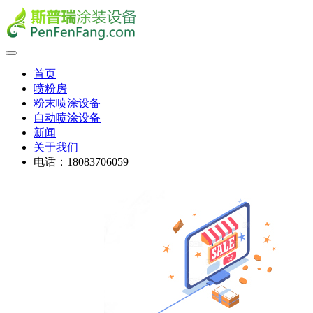
首页
喷粉房
粉末喷涂设备
自动喷涂设备
新闻
关于我们
电话：18083706059