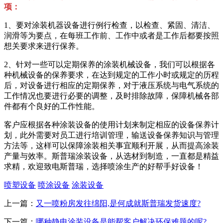
项：
1、要对涂装机器设备进行例行检查，以检查、紧固、清洁、
润滑等为要点，在每班工作前、工作中或者是工作后都要按照
想关要求来进行保养。
2、针对一些可以定期保养的涂装机械设备，我们可以根据各
种机械设备的保养要求，在达到规定的工作小时或规定的历程
后，对设备进行相应的定期保养，对于液压系统与电气系统的
工作情况也要进行必要的调整，及时排除故障，保障机械各部
件都有个良好的工作性能。
客户应根据各种涂装设备的使用计划来制定相应的设备保养计
划，此外需要对员工进行培训管理，输送设备保养知识与管理
方法等，这样可以保障涂装相关事宜顺利开展，从而提高涂装
产量与效率。斯普瑞涂装设备，从选材到制造，一直都是精益
求精，欢迎致电斯普瑞，选择喷涂生产的好帮手好设备！
喷塑设备
喷涂设备
涂装设备
上一篇：
又一喷粉房发往绵阳,是何成就斯普瑞发货速度?
下一篇：
哪种静电涂装设备是能帮客户解决环保难题的呢?