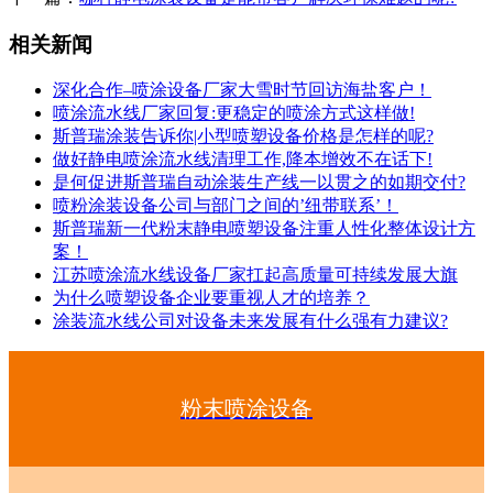
相关新闻
深化合作–喷涂设备厂家大雪时节回访海盐客户！
喷涂流水线厂家回复:更稳定的喷涂方式这样做!
斯普瑞涂装告诉你|小型喷塑设备价格是怎样的呢?
做好静电喷涂流水线清理工作,降本增效不在话下!
是何促进斯普瑞自动涂装生产线一以贯之的如期交付?
喷粉涂装设备公司与部门之间的’纽带联系’！
斯普瑞新一代粉末静电喷塑设备注重人性化整体设计方
案！
江苏喷涂流水线设备厂家扛起高质量可持续发展大旗
为什么喷塑设备企业要重视人才的培养？
涂装流水线公司对设备未来发展有什么强有力建议?
粉末喷涂设备