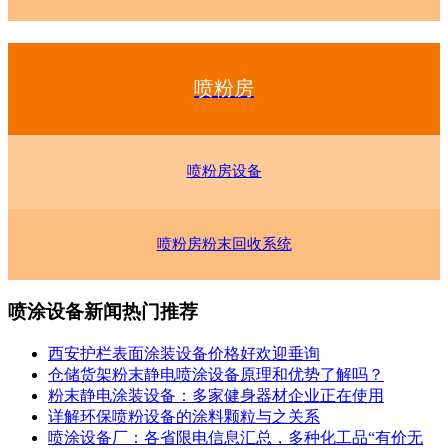
喷粉房
喷粉房设备
喷粉房粉末回收系统
喷涂设备新闻热门推荐
西安护栏表面涂装设备价格好欢迎垂询
仓储货架粉末静电喷涂设备原理和优势了解吗？
粉末静电涂装设备：多家健身器材企业正在使用
详解环保喷粉设备的涂料颗粒与之关系
喷涂设备厂：各省限电信息汇总，多种化工品“有价无