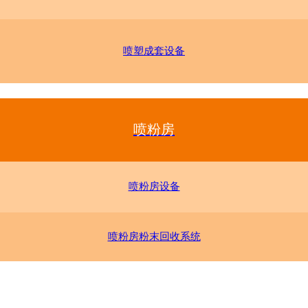
喷塑成套设备
喷粉房
喷粉房设备
喷粉房粉末回收系统