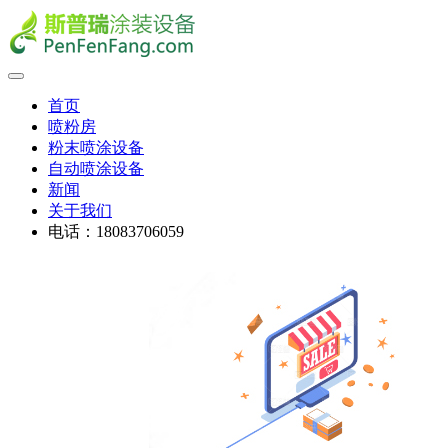
首页
喷粉房
粉末喷涂设备
自动喷涂设备
新闻
关于我们
电话：18083706059