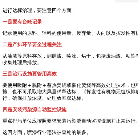
进行达标治理，要注意四个方面：
一是要有台账记录
记录使用的原料、辅料的使用量、废弃量、去向以及挥发性有
二是产排环节要全过程关注
从油漆等原料存放，到调漆、喷涂、烘干，包括废油漆、粘染
收集处理后排放。
三是治污设施要管用高效
要使用吸附＋脱附＋蓄热焚烧或催化焚烧等高效处理技术，也
施。也不可采取增大风量稀释达标，《挥发性有机物无组织排放
行，确保排放浓度、处理效率双达标。
四是安装污染源自动监控设施
重点排污单位应按照要求安装污染源自动监控设施并正常运行
这四方面，喷漆行业违法被查处的最多。