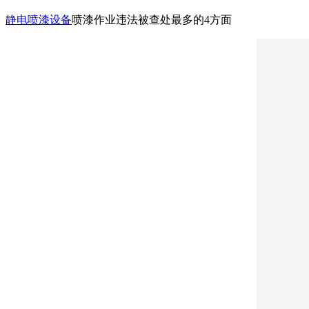
静电喷漆设备
喷漆作业违法被查处最多的4方面