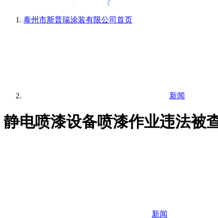
泰州市斯普瑞涂装有限公司
首页
新闻
静电喷漆设备喷漆作业违法被查
新闻