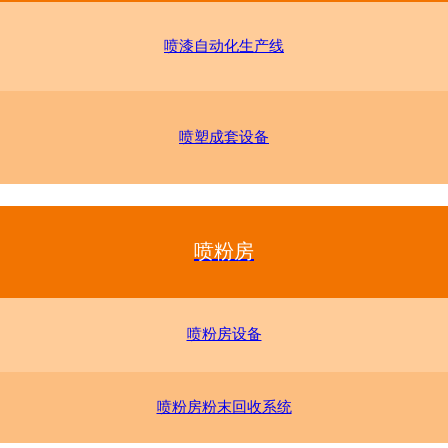
喷漆自动化生产线
喷塑成套设备
喷粉房
喷粉房设备
喷粉房粉末回收系统