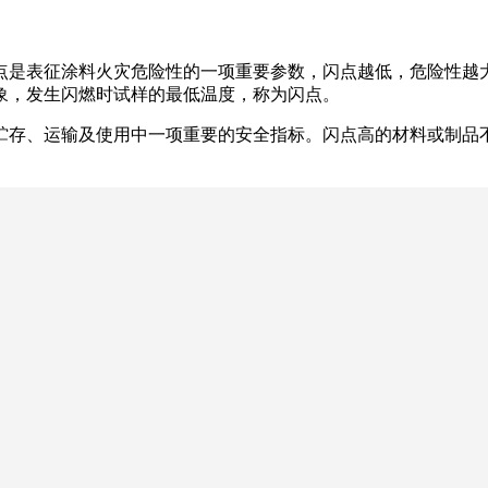
点是表征涂料火灾危险性的一项重要参数，闪点越低，危险性越
象，发生闪燃时试样的最低温度，称为闪点。
贮存、运输及使用中一项重要的安全指标。闪点高的材料或制品