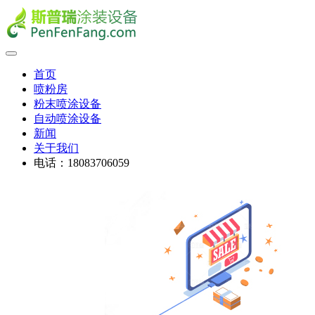
首页
喷粉房
粉末喷涂设备
自动喷涂设备
新闻
关于我们
电话：18083706059