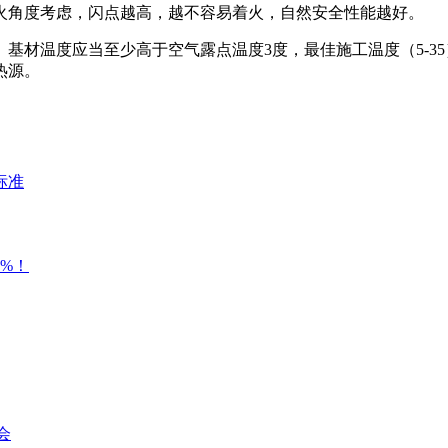
火角度考虑，闪点越高，越不容易着火，自然安全性能越好。
基材温度应当至少高于空气露点温度3度，最佳施工温度（5-35
热源。
标准
%！
会