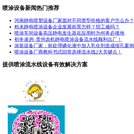
喷涂设备新闻热门推荐
河南静电喷塑设备厂家面对不同类型价格的客户怎么办？
粉末静电喷涂设备企业发展前景怎样？招工难吗？
喷涂车间设备高压静电发生器在应用时为何务必接地
初冬凌冽–贵州农机静电喷涂设备流水线顺利出厂！
涂装设备厂家：前处理磷化液中加入乳化剂造成缩孔案例
喷涂设备厂商教科书式回答选择流水线2大关键点！
提供喷涂流水线设备有效解决方案