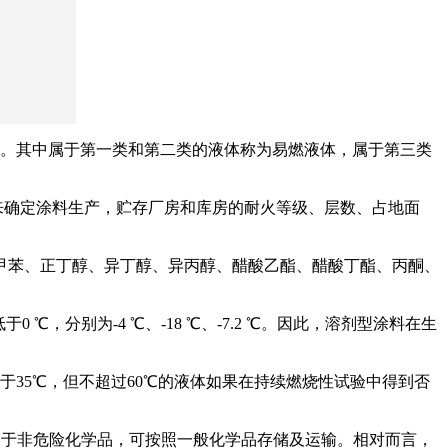
0 ℃以上。其中属于第一类和第二类的液体称为易燃液体，属于第三类
可用来确定涂料生产，贮存厂房和库房的耐火等级、层数、占地面
甲苯、正丁醇、异丁醇、异丙醇、醋酸乙酯、醋酸丁酯、丙酮、
。
，分别为-4 ℃、-18 ℃、-7.2 ℃。因此，溶剂型涂料在生
于35℃，但不超过60℃的液体如果在持续燃烧性试验中得到否
属于非危险化学品，可按照一般化学品存储及运输。相对而言，