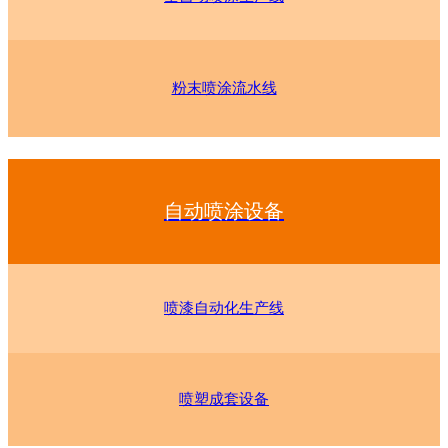
粉末喷涂流水线
自动喷涂设备
喷漆自动化生产线
喷塑成套设备