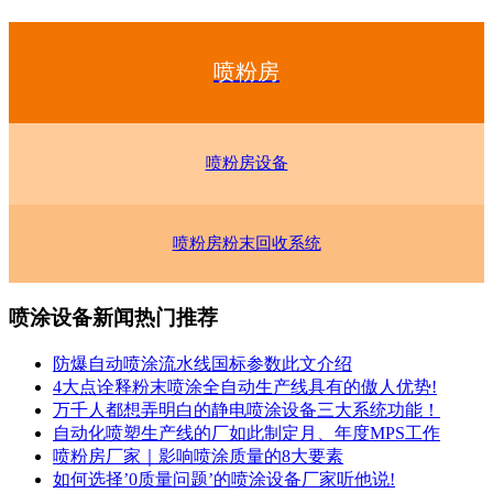
喷粉房
喷粉房设备
喷粉房粉末回收系统
喷涂设备新闻热门推荐
防爆自动喷涂流水线国标参数此文介绍
4大点诠释粉末喷涂全自动生产线具有的傲人优势!
万千人都想弄明白的静电喷涂设备三大系统功能！
自动化喷塑生产线的厂如此制定月、年度MPS工作
喷粉房厂家｜影响喷涂质量的8大要素
如何选择’0质量问题’的喷涂设备厂家听他说!