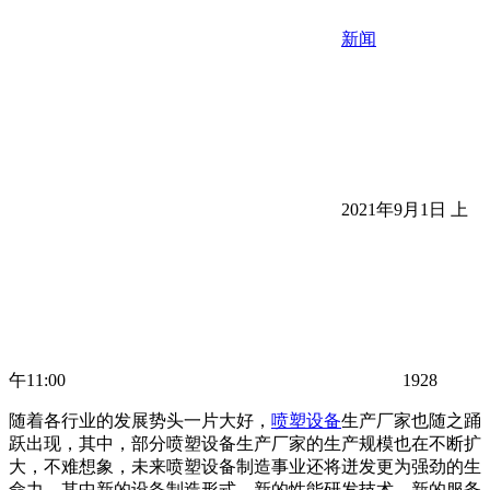
新闻
2021年9月1日 上
午11:00
1928
随着各行业的发展势头一片大好，
喷塑设备
生产厂家也随之踊
跃出现，其中，部分喷塑设备生产厂家的生产规模也在不断扩
大，不难想象，未来喷塑设备制造事业还将迸发更为强劲的生
命力，其中新的设备制造形式、新的性能研发技术、新的服务