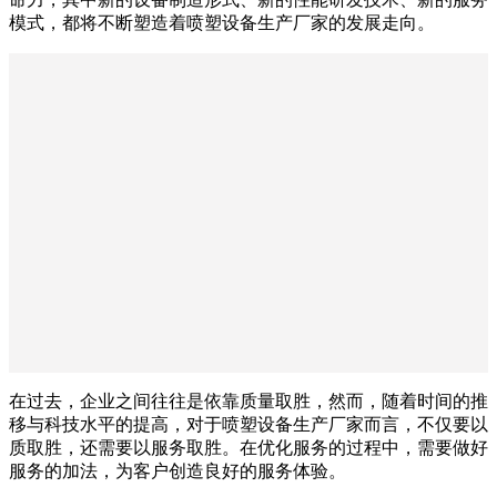
模式，都将不断塑造着喷塑设备生产厂家的发展走向。
在过去，企业之间往往是依靠质量取胜，然而，随着时间的推
移与科技水平的提高，对于喷塑设备生产厂家而言，不仅要以
质取胜，还需要以服务取胜。在优化服务的过程中，需要做好
服务的加法，为客户创造良好的服务体验。