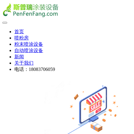
首页
喷粉房
粉末喷涂设备
自动喷涂设备
新闻
关于我们
电话：18083706059