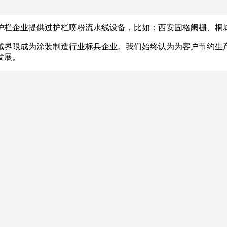
护栏企业提供过护栏喷粉流水线设备，比如：西安固格阑栅、桐
域界限成为涂装制造行业标兵企业。我们始终认为为客户节约生
发展。