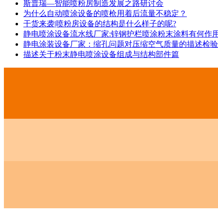
斯普瑞—智能喷粉房制造发展之路研讨会
为什么自动喷涂设备的喷枪用着后流量不稳定？
干货来袭|喷粉房设备的结构是什么样子的呢?
静电喷涂设备流水线厂家:锌钢护栏喷涂粉末涂料有何作用
静电涂装设备厂家：缩孔问题对压缩空气质量的描述检验
描述关于粉末静电喷涂设备组成与结构部件篇