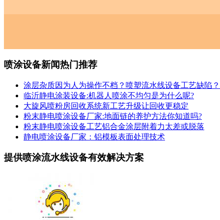
喷涂设备新闻热门推荐
涂层杂质因为人为操作不档？喷塑流水线设备工艺缺陷？
临沂静电涂装设备:机器人喷涂不均匀是为什么呢?
大旋风喷粉房回收系统新工艺升级让回收更稳定
粉末静电喷涂设备厂家:地面链的养护方法你知道吗?
粉末静电喷涂设备工艺铝合金涂层附着力太差或脱落
静电喷涂设备厂家：铝模板表面处理技术
提供喷涂流水线设备有效解决方案