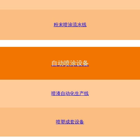
粉末喷涂流水线
自动喷涂设备
喷漆自动化生产线
喷塑成套设备