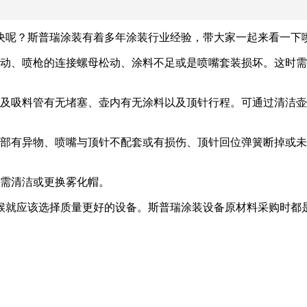
决呢？斯普瑞涂装有着多年涂装行业经验，带大家一起来看一下
松动、喷枪的连接螺母松动、涂料不足或是喷嘴套装损坏。这时
帽及吸料管有无堵塞、壶内有无涂料以及顶针行程。可通过清洁
内部有异物、喷嘴与顶针不配套或有损伤、顶针回位弹簧断掉或
。需清洁或更换雾化帽。
候就应该选择质量更好的设备。斯普瑞涂装设备原材料采购时都