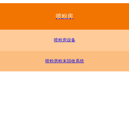
喷粉房
喷粉房设备
喷粉房粉末回收系统