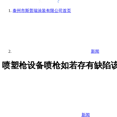
泰州市斯普瑞涂装有限公司
首页
新闻
喷塑枪设备喷枪如若存有缺陷该
新闻