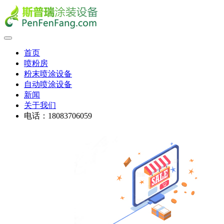
首页
喷粉房
粉末喷涂设备
自动喷涂设备
新闻
关于我们
电话：18083706059