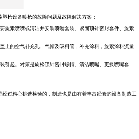
喷塑枪设备喷枪的故障问题及故障解决方案：
需要旋紧喷嘴或清洁并安装喷嘴套装、紧固顶针密封套件、旋紧
壶盖上的空气补充孔、气帽及吸料管，补充涂料，旋紧涂料流量
未装引起。对策是旋松顶针密封螺帽、清洁喷嘴、更换喷嘴套
是经过精心挑选检验的，制造也是由有着丰富经验的设备制造工