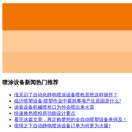
喷涂设备新闻热门推荐
涨见识了自动化静电喷涂设备喷枪居然这样操作？
临沂喷塑设备:喷塑作业中紧急事项产生原因是什么?
涂装设备机械喷抢口为何会喷出来火苗
快速换色喷粉房功能设计要点
看完这篇文章，再定购梦想的全自动喷塑设备来得及！
疫情之下自动静电喷涂设备订单为何更为火爆?