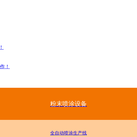
！
作！
粉末喷涂设备
全自动喷涂生产线