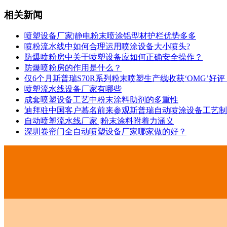
相关新闻
喷塑设备厂家|静电粉末喷涂铝型材护栏优势多多
喷粉流水线中如何合理运用喷涂设备大小喷头?
防爆喷粉房中关于喷塑设备应如何正确安全操作？
防爆喷粉房的作用是什么？
仅6个月斯普瑞S70R系列粉末喷塑生产线收获‘OMG’好评
喷塑流水线设备厂家有哪些
成套喷塑设备工艺中粉末涂料助剂的多重性
迪拜驻中国客户慕名前来参观斯普瑞自动喷涂设备工艺制
自动喷塑流水线厂家 |粉末涂料附着力涵义
深圳卷帘门全自动喷塑设备厂家哪家做的好？