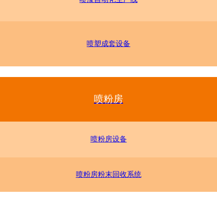
喷塑成套设备
喷粉房
喷粉房设备
喷粉房粉末回收系统