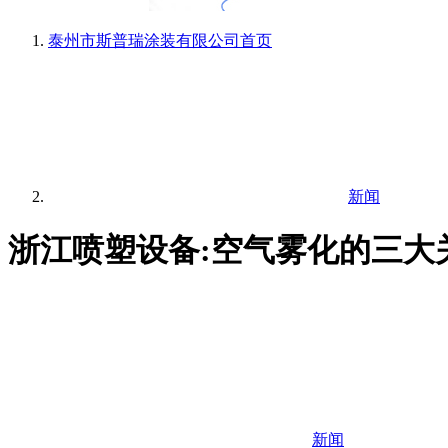
泰州市斯普瑞涂装有限公司
首页
新闻
浙江喷塑设备:空气雾化的三大
新闻