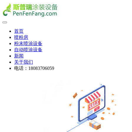
首页
喷粉房
粉末喷涂设备
自动喷涂设备
新闻
关于我们
电话：18083706059