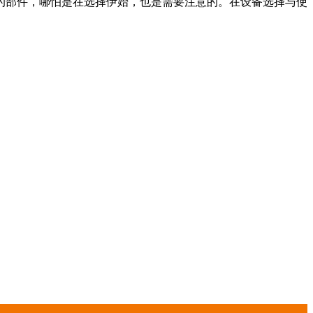
的部件，哪怕是在选择伊始，也是需要注意的。在设备选择与使