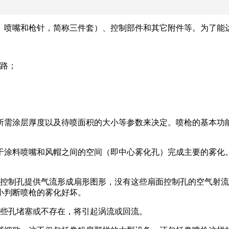
、喷嘴和枪针，简称三件套）、控制部件和其它附件等。为了能
通路；
所需涂层厚度以及待喷面积的大小等参数来决定。喷枪的基本功
于涂料喷嘴和风帽之间的空间（即中心雾化孔）完成主要的雾化
面控制孔提供气流形成扇形图形，没有这些扇面控制孔的空气射
小判断喷枪的雾化好坏。
这些孔堵塞或不存在，将引起涡流或回流。