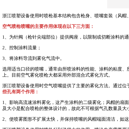
浙江喷塑设备使用时喷枪基本结构包含枪身、喷嘴套装（风帽
空气喷枪喷嘴的主要作用体现在以下三方面：
1、为针阀（枪针尖端部位）提供阀座，以限制或切断涂料的
2、控制涂料流量；
3、将涂料导流到雾化气流中。
选用适当口径的喷嘴，通常由所喷涂料的性能、涂料的粘度、
上。目前空气雾化喷枪大都采用外部混合式雾化方式。
浙江喷塑设备使用时空气喷嘴提供了主要的雾化方法。通过位
些孔有两个作用：
1、影响高流速涂料雾化，这产生涂料的二级雾化；风帽的扇
及大小是配合喷枪的整体设计的，故此不可根据气孔数量及大
2、使喷雾图形不扩展太快，并保持喷嘴的风帽端面清洁，如