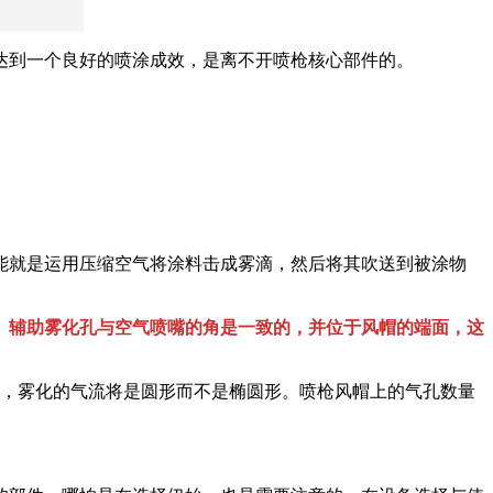
达到一个良好的喷涂成效，是离不开喷枪核心部件的。
能就是运用压缩空气将涂料击成雾滴，然后将其吹送到被涂物
。
辅助雾化孔与空气喷嘴的角是一致的，并位于风帽的端面，这
流，雾化的气流将是圆形而不是椭圆形。喷枪风帽上的气孔数量