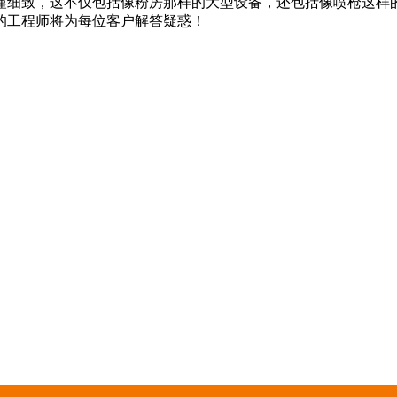
谨细致，这不仅包括像粉房那样的大型设备，还包括像喷枪这样
的工程师将为每位客户解答疑惑！