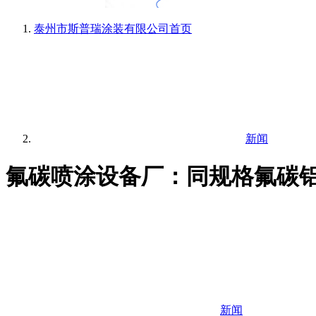
泰州市斯普瑞涂装有限公司
首页
新闻
氟碳喷涂设备厂：同规格氟碳铝
新闻