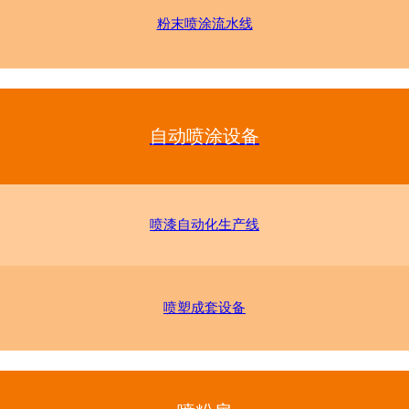
粉末喷涂流水线
自动喷涂设备
喷漆自动化生产线
喷塑成套设备