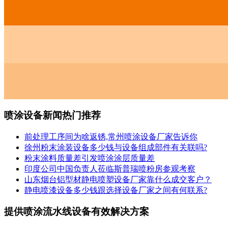
喷涂设备新闻热门推荐
前处理工序间为啥返锈,常州喷涂设备厂家告诉你
徐州粉末涂装设备多少钱与设备组成部件有关联吗?
粉末涂料质量差引发喷涂涂层质量差
印度公司中国负责人莅临斯普瑞喷粉房参观考察
山东烟台铝型材静电喷塑设备厂家靠什么成交客户？
静电喷漆设备多少钱跟选择设备厂家之间有何联系?
提供喷涂流水线设备有效解决方案