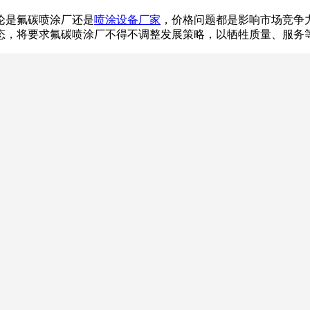
论是氟碳喷涂厂还是
喷涂设备厂家
，价格问题都是影响市场竞争
态，将要求氟碳喷涂厂不得不调整发展策略，以牺牲质量、服务