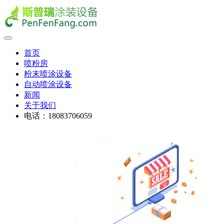
首页
喷粉房
粉末喷涂设备
自动喷涂设备
新闻
关于我们
电话：18083706059