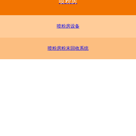
喷粉房
喷粉房设备
喷粉房粉末回收系统