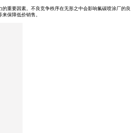
力的重要因素。不良竞争秩序在无形之中会影响氟碳喷涂厂的良
等来保障低价销售。