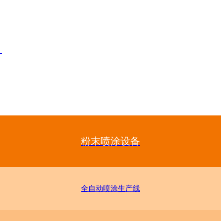
！
粉末喷涂设备
全自动喷涂生产线