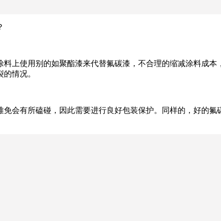
？
涂料上使用别的如聚酯漆来代替氟碳漆，不合理的缩减涂料成本
裂的情况。
难免会有所磕碰，因此需要进行良好包装保护。同样的，好的氟