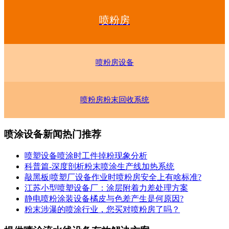
喷粉房
喷粉房设备
喷粉房粉末回收系统
喷涂设备新闻热门推荐
喷塑设备喷涂时工件掉粉现象分析
科普篇-深度剖析粉末喷涂生产线加热系统
敲黑板|喷塑厂设备作业时喷粉房安全上有啥标准?
江苏小型喷塑设备厂：涂层附着力差处理方案
静电喷粉涂装设备橘皮与色差产生是何原因?
粉末涉瀑的喷涂行业，您买对喷粉房了吗？