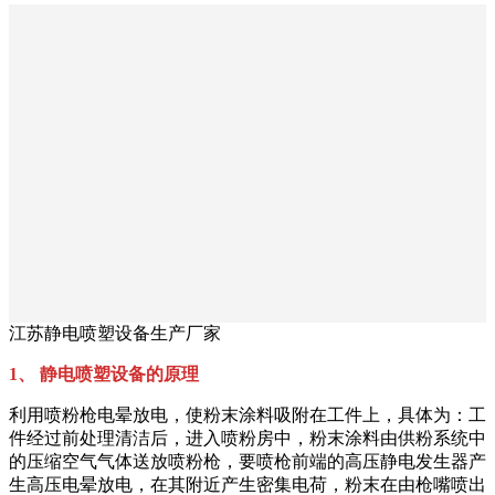
江苏静电喷塑设备生产厂家
1、 静电喷塑设备的原理
利用喷粉枪电晕放电，使粉末涂料吸附在工件上，具体为：工
件经过前处理清洁后，进入喷粉房中，粉末涂料由供粉系统中
的压缩空气气体送放喷粉枪，要喷枪前端的高压静电发生器产
生高压电晕放电，在其附近产生密集电荷，粉末在由枪嘴喷出