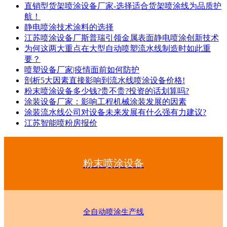
直销型货架喷涂设备厂家-选择适合货架喷涂线为品质护
航！
静电喷涂技术涂料的选择
江苏喷涂设备厂斯普瑞引领金属表面静电喷涂创新技术
为何这两大重点在大型自动喷塑流水线制造时如此重
要？
喷塑设备厂家|疫情面前如何防护
剖析5大因素直接影响到流水线喷涂设备价格!
粉末喷涂设备多少钱?贵不贵?投资的话划算吗?
涂装设备厂家：影响工程机械涂装发展的因素
涂装流水线公司对设备未来发展有什么强有力建议?
江苏智能喷粉房报价
粉末喷涂设备
全自动喷涂生产线