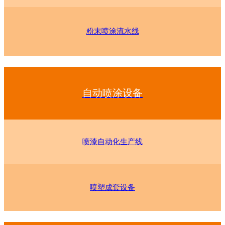
粉末喷涂流水线
自动喷涂设备
喷漆自动化生产线
喷塑成套设备