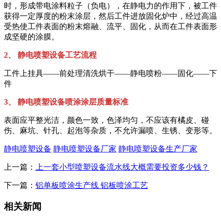
时，形成带电涂料粒子（负电），在静电力的作用下，被工件
获得一定厚度的粉末涂层，然后工件进放固化炉中，经过高温
受热使工件表面的粉末熔融、流平、固化，从而在工件表面形
成坚硬的涂膜。
2、 静电喷塑设备工艺流程
工件上挂具——前处理清洗烘干——静电喷粉——固化——下
件
3、 静电喷塑设备喷涂涂层质量标准
表面应平整光洁，颜色一致，色泽均匀，不应该有橘皮、碰
伤、麻坑、针孔、起泡等杂质，不允许漏喷、生锈、变形等。
静电喷塑设备
静电喷塑设备厂家
静电喷塑设备生产厂家
上一篇：
上一套小型喷塑设备流水线大概需要投资多少钱？
下一篇：
铝单板喷涂生产线 铝板喷涂工艺
相关新闻