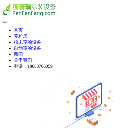
首页
喷粉房
粉末喷涂设备
自动喷涂设备
新闻
关于我们
电话：18083706059