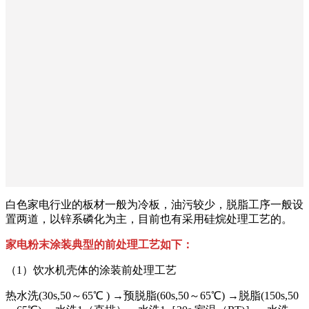
白色家电行业的板材一般为冷板，油污较少，脱脂工序一般设
置两道，以锌系磷化为主，目前也有采用硅烷处理工艺的。
家电粉末涂装典型的前处理工艺如下：
（1）饮水机壳体的涂装前处理工艺
热水洗(30s,50～65℃ ) →预脱脂(60s,50～65℃) →脱脂(150s,50