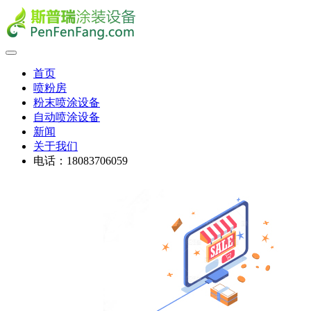
首页
喷粉房
粉末喷涂设备
自动喷涂设备
新闻
关于我们
电话：18083706059