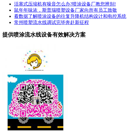
活塞式压缩机有噪音怎么办?喷涂设备厂教您辨别!
鼠年年味浓，斯普瑞喷塑设备厂家向所有员工致敬
看数据了解喷涂设备的往复升降机结构设计和电控系统
常州喷塑流水线调试完毕奔赴新征程
提供喷涂流水线设备有效解决方案