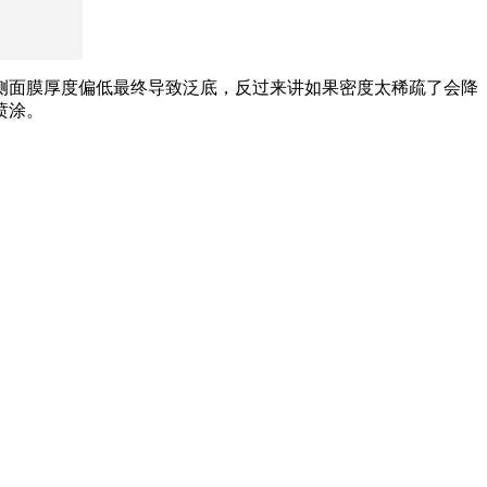
侧面膜厚度偏低最终导致泛底，反过来讲如果密度太稀疏了会降
喷涂。
。