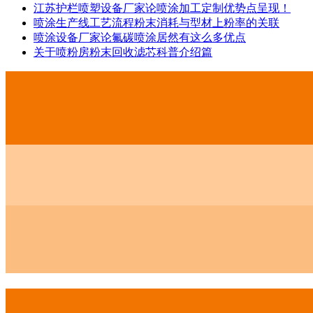
江苏护栏喷塑设备厂家论喷涂加工定制优势点呈现！
喷涂生产线工艺流程粉末消耗与型材上粉率的关联
喷涂设备厂家论氟碳喷涂居然有这么多优点
关于喷粉房粉末回收滤芯科普介绍篇