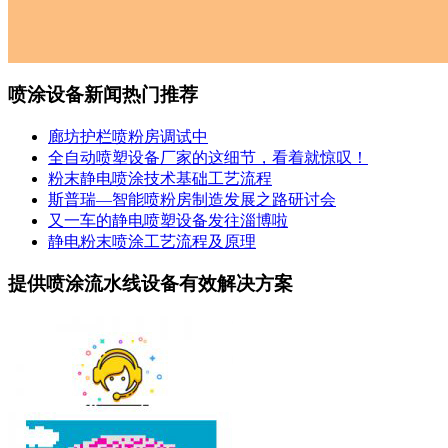
喷涂设备新闻热门推荐
廊坊护栏喷粉房调试中
全自动喷塑设备厂家的这细节，看着就惊叹！
粉末静电喷涂技术基础工艺流程
斯普瑞—智能喷粉房制造发展之路研讨会
又一车的静电喷塑设备发往淄博啦
静电粉末喷涂工艺流程及原理
提供喷涂流水线设备有效解决方案