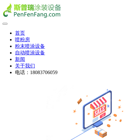
首页
喷粉房
粉末喷涂设备
自动喷涂设备
新闻
关于我们
电话：18083706059