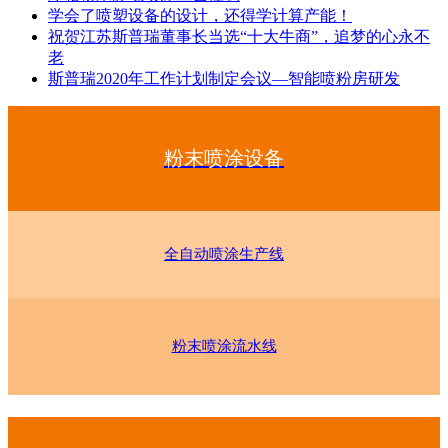
学会了喷塑设备的设计，还得学计算产能！
祝贺江苏斯普瑞董事长当选“十大牛商”，追梦的心永不
老
斯普瑞2020年工作计划制定会议—智能喷粉房研发
粉末喷涂设备
全自动喷涂生产线
粉末喷涂流水线