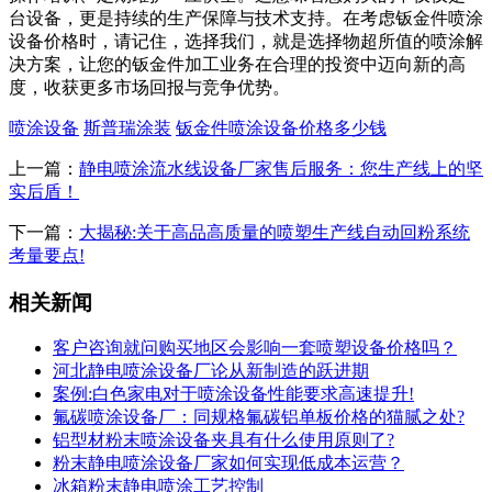
台设备，更是持续的生产保障与技术支持。在考虑钣金件喷涂
设备价格时，请记住，选择我们，就是选择物超所值的喷涂解
决方案，让您的钣金件加工业务在合理的投资中迈向新的高
度，收获更多市场回报与竞争优势。
喷涂设备
斯普瑞涂装
钣金件喷涂设备价格多少钱
上一篇：
静电喷涂流水线设备厂家售后服务：您生产线上的坚
实后盾！
下一篇：
大揭秘:关于高品高质量的喷塑生产线自动回粉系统
考量要点!
相关新闻
客户咨询就问购买地区会影响一套喷塑设备价格吗？
河北静电喷涂设备厂论从新制造的跃进期
案例:白色家电对于喷涂设备性能要求高速提升!
氟碳喷涂设备厂：同规格氟碳铝单板价格的猫腻之处?
铝型材粉末喷涂设备夹具有什么使用原则了?
粉末静电喷涂设备厂家如何实现低成本运营？
冰箱粉末静电喷涂工艺控制