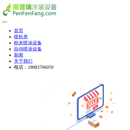
首页
喷粉房
粉末喷涂设备
自动喷涂设备
新闻
关于我们
电话：18083706059