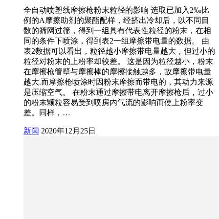
全自动喷塑线摩擦枪粉末粒径的影响 选取已加入2‰比
例的A摩擦助剂的聚酯配样，经挤出冷却后，以不同目
数的筛网过筛，得到一组具有代表性粒径的粉末，在相
同的条件下喷涂，得到表2一组摩擦带电量的数据。 由
表2数据可以看出，粒径越小摩擦带电量越大，但过小的
粒径对粉末的上粉率却较差。 这是因为粒径越小，粉末
在摩擦枪管壁与摩擦棒的摩擦接触越多，故摩擦带电量
越大.而摩擦枪喷涂时因粉末摩擦而带电的，其动力来源
是压缩空气。 在粉末通过摩擦带电离开摩擦枪后，过小
的粉末颗粒容易受到喷房内气流的影响而使上粉率变
差。同样，…
新闻
2020年12月25日