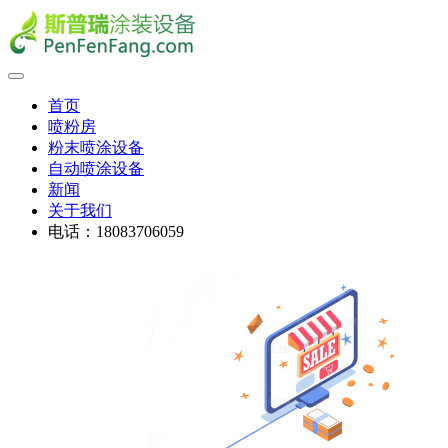
首页
喷粉房
粉末喷涂设备
自动喷涂设备
新闻
关于我们
电话：18083706059