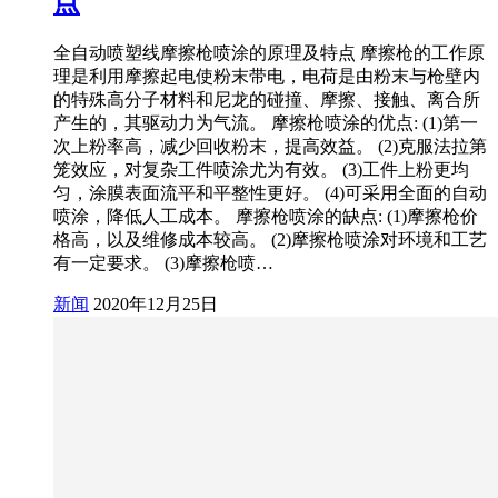
点
全自动喷塑线摩擦枪喷涂的原理及特点 摩擦枪的工作原
理是利用摩擦起电使粉末带电，电荷是由粉末与枪壁内
的特殊高分子材料和尼龙的碰撞、摩擦、接触、离合所
产生的，其驱动力为气流。 摩擦枪喷涂的优点: (1)第一
次上粉率高，减少回收粉末，提高效益。 (2)克服法拉第
笼效应，对复杂工件喷涂尤为有效。 (3)工件上粉更均
匀，涂膜表面流平和平整性更好。 (4)可采用全面的自动
喷涂，降低人工成本。 摩擦枪喷涂的缺点: (1)摩擦枪价
格高，以及维修成本较高。 (2)摩擦枪喷涂对环境和工艺
有一定要求。 (3)摩擦枪喷…
新闻
2020年12月25日