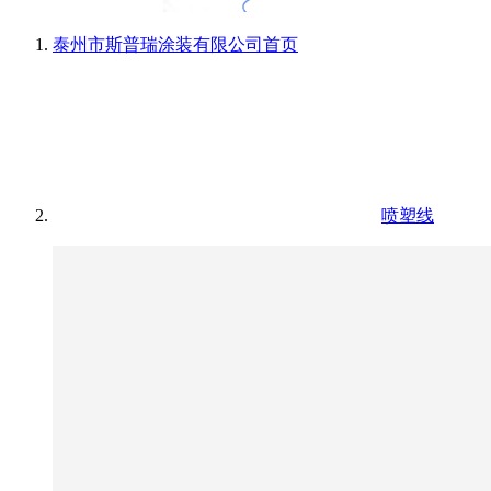
泰州市斯普瑞涂装有限公司
首页
喷塑线