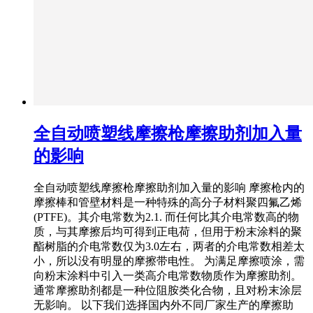
全自动喷塑线摩擦枪摩擦助剂加入量
的影响
全自动喷塑线摩擦枪摩擦助剂加入量的影响 摩擦枪内的
摩擦棒和管壁材料是一种特殊的高分子材料聚四氟乙烯
(PTFE)。其介电常数为2.1. 而任何比其介电常数高的物
质，与其摩擦后均可得到正电荷，但用于粉末涂料的聚
酯树脂的介电常数仅为3.0左右，两者的介电常数相差太
小，所以没有明显的摩擦带电性。 为满足摩擦喷涂，需
向粉末涂料中引入一类高介电常数物质作为摩擦助剂。
通常摩擦助剂都是一种位阻胺类化合物，且对粉末涂层
无影响。 以下我们选择国内外不同厂家生产的摩擦助