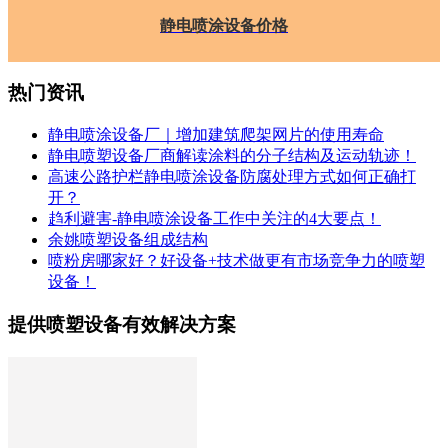
静电喷涂设备价格
热门资讯
静电喷涂设备厂｜增加建筑爬架网片的使用寿命
静电喷塑设备厂商解读涂料的分子结构及运动轨迹！
高速公路护栏静电喷涂设备防腐处理方式如何正确打
开？
趋利避害-静电喷涂设备工作中关注的4大要点！
余姚喷塑设备组成结构
喷粉房哪家好？好设备+技术做更有市场竞争力的喷塑
设备！
提供喷塑设备有效解决方案