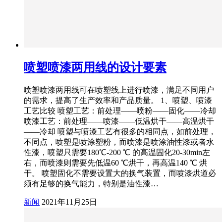
喷塑喷漆两用线的设计要素
喷塑喷漆两用线可在喷塑线上进行喷漆，满足不同用户
的需求，提高了生产效率和产品质量。 1、喷塑、喷漆
工艺比较 喷塑工艺：前处理——喷粉——固化——冷却
喷漆工艺：前处理——喷漆——低温烘干——高温烘干
——冷却 喷塑与喷漆工艺有很多的相同点，如前处理，
不同点，喷塑是喷涂塑粉，而喷漆是喷涂油性漆或者水
性漆，喷塑只需要180℃-200 ℃ 的高温固化20-30min左
右，而喷漆则需要先低温60 ℃烘干，再高温140 ℃ 烘
干。 喷塑固化不需要设置大的换气装置，而喷漆烘道必
须有足够的换气能力，特别是油性漆…
新闻
2021年11月25日