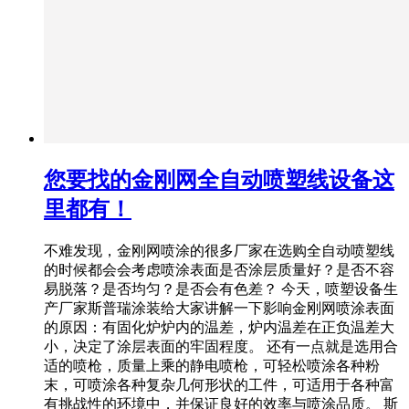
您要找的金刚网全自动喷塑线设备这
里都有！
不难发现，金刚网喷涂的很多厂家在选购全自动喷塑线
的时候都会会考虑喷涂表面是否涂层质量好？是否不容
易脱落？是否均匀？是否会有色差？ 今天，喷塑设备生
产厂家斯普瑞涂装给大家讲解一下影响金刚网喷涂表面
的原因：有固化炉炉内的温差，炉内温差在正负温差大
小，决定了涂层表面的牢固程度。 还有一点就是选用合
适的喷枪，质量上乘的静电喷枪，可轻松喷涂各种粉
末，可喷涂各种复杂几何形状的工件，可适用于各种富
有挑战性的环境中，并保证良好的效率与喷涂品质。 斯