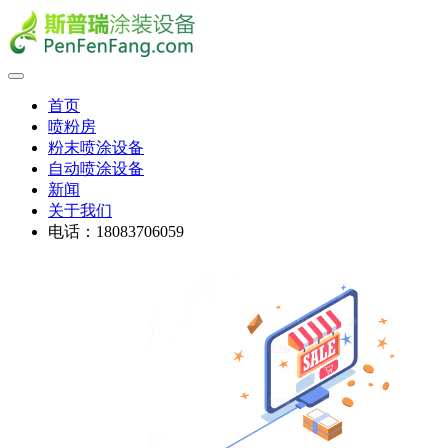
首页
喷粉房
粉末喷涂设备
自动喷涂设备
新闻
关于我们
电话：18083706059