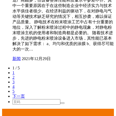
造厂商颇多，但设备整体性能和质量水平参差不齐。其
中一个重要原因在于在这些制造企业中经济实力与技术
水平俱佳者很少。在经济利益的驱动下，在对静电与气
动等关键技术缺乏研究的情况下，相互抄袭，难以保证
产品质量。 静电技术在粉末喷涂工艺中占有十分重要的
地位，深入了解粉末喷涂过程中的静电现象，对静电粉
末喷涂主机的使用者和制造商都是必要的。 随着技术进
步，先进的静电粉末喷涂设备进入市场，其性能已基本
解决了如下需求： a、均匀和优质的涂膜 b、获得尽可能
大的一次…
新闻
2021年12月29日
1 / 5
1
2
3
4
5
下一页